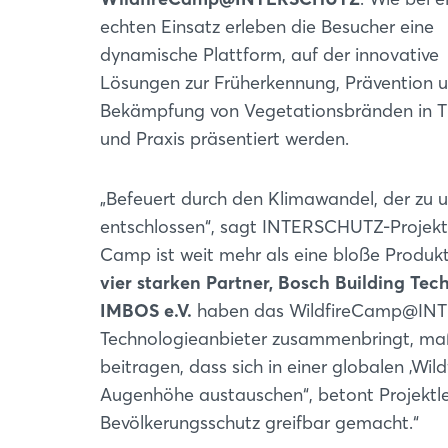
echten Einsatz erleben die Besucher eine
dynamische Plattform, auf der innovative
Lösungen zur Früherkennung, Prävention 
Bekämpfung von Vegetationsbränden in T
und Praxis präsentiert werden.
„Befeuert durch den Klimawandel, der zu 
entschlossen“, sagt INTERSCHUTZ-Projekt
Camp ist weit mehr als eine bloße Produk
vier starken Partner, Bosch Building Tech
IMBOS e.V.
haben das WildfireCamp@INTER
Technologieanbieter zusammenbringt, maßg
beitragen, dass sich in einer globalen ‚Wi
Augenhöhe austauschen“, betont Projektlei
Bevölkerungsschutz greifbar gemacht.“