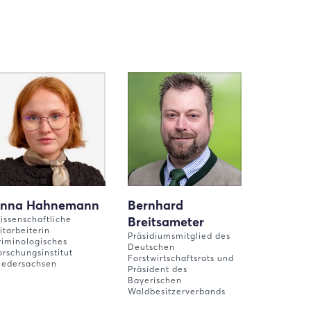
nna Hahnemann
Bernhard
issenschaftliche
Breitsameter
itarbeiterin
Präsidiumsmitglied des
riminologisches
Deutschen
orschungsinstitut
Forstwirtschaftsrats und
iedersachsen
Präsident des
Bayerischen
Waldbesitzerverbands