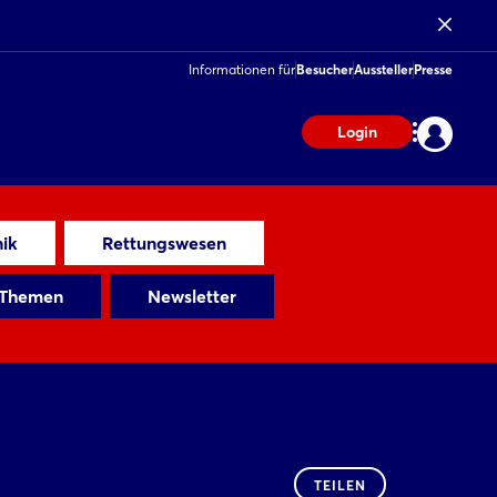
Informationen für
Besucher
Aussteller
Presse
Login
ik
Rettungswesen
 Themen
Newsletter
TEILEN