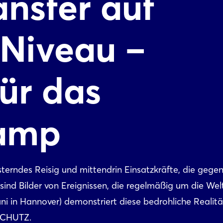
nsfer auf
Niveau –
ür das
Camp
terndes Reisig und mittendrin Einsatzkräfte, die gegen
ind Bilder von Ereignissen, die regelmäßig um die Wel
ni in Hannover) demonstriert diese bedrohliche Realitä
SCHUTZ.