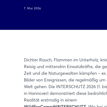
7. Mai 2026
Dichter Rauch, Flammen im Unterholz, kni
Reisig und mittendrin Einsatzkräfte, die g
Zeit und die Naturgewalten kämpfen – es 
Bilder von Ereignissen, die regelmäßig um 
Welt gehen. Die INTERSCHUTZ 2026 (1. bis 
in Hannover) demonstriert diese bedrohlic
Realität erstmalig in einem
WildfireCamp@INTERSCHUTZ
. Wie bei 