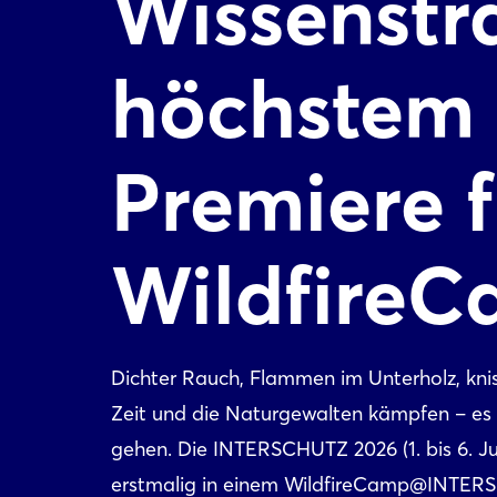
Wissenstra
höchstem 
Premiere f
Wildfire
Dichter Rauch, Flammen im Unterholz, knis
Zeit und die Naturgewalten kämpfen – es s
gehen. Die INTERSCHUTZ 2026 (1. bis 6. Ju
erstmalig in einem WildfireCamp@INTER