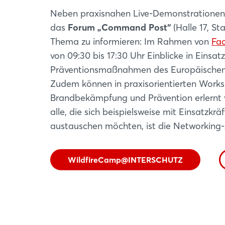
Neben praxisnahen Live-Demonstrationen a
das
Forum „Command Post“
(Halle 17, S
Thema zu informieren: Im Rahmen von
Fac
von 09:30 bis 17:30 Uhr Einblicke in Einsa
Präventionsmaßnahmen des Europäischen For
Zudem können in praxisorientierten Works
Brandbekämpfung und Prävention erlernt w
alle, die sich beispielsweise mit Einsatzkr
austauschen möchten, ist die Networking-
WildfireCamp@INTERSCHUTZ