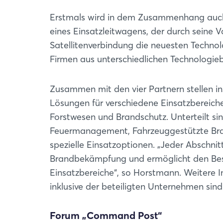
Erstmals wird in dem Zusammenhang auch de
eines Einsatzleitwagens, der durch seine Vo
Satellitenverbindung die neuesten Techno
Firmen aus unterschiedlichen Technologie
Zusammen mit den vier Partnern stellen 
Lösungen für verschiedene Einsatzbereiche
Forstwesen und Brandschutz. Unterteilt sin
Feuermanagement, Fahrzeuggestützte Br
spezielle Einsatzoptionen. „Jeder Abschnit
Brandbekämpfung und ermöglicht den Besuc
Einsatzbereiche“, so Horstmann. Weiter
inklusive der beteiligten Unternehmen sin
Forum „Command Post“