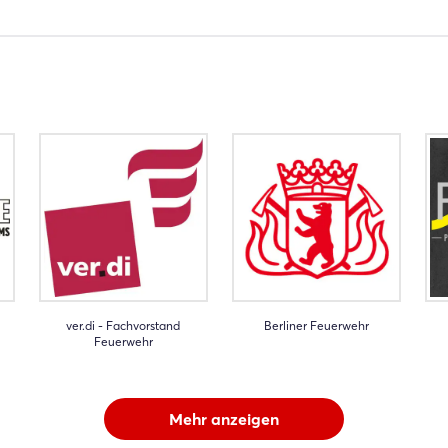
ver.di - Fachvorstand
Berliner Feuerwehr
Feuerwehr
Mehr anzeigen