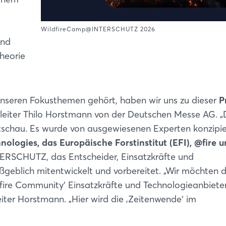
WildfireCamp@INTERSCHUTZ 2026
und
heorie
unseren Fokusthemen gehört, haben wir uns zu dieser
P
leiter Thilo Horstmann von der Deutschen Messe AG. „
tschau. Es wurde von ausgewiesenen Experten konzipier
nologies, das Europäische Forstinstitut (EFI), @fire 
SCHUTZ, das Entscheider, Einsatzkräfte und
eblich mitentwickelt und vorbereitet. „Wir möchten 
ldfire Community‘ Einsatzkräfte und Technologieanbiete
ter Horstmann. „Hier wird die ‚Zeitenwende‘ im