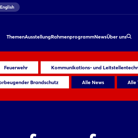
English
Themen
Ausstellung
Rahmenprogramm
News
Über uns
Feuerwehr
Kommunikations- und Leitstellentechn
orbeugender Brandschutz
Alle News
Alle