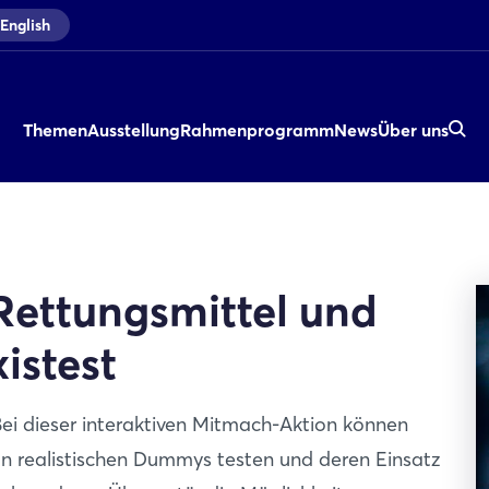
English
Themen
Ausstellung
Rahmenprogramm
News
Über uns
Rettungsmittel und
istest
Bei dieser interaktiven Mitmach-Aktion können
n realistischen Dummys testen und deren Einsatz