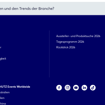
en und den Trends der Branche?
Aussteller- und Produktsuche 2026
Tagesprogramm 2026
r
Rückblick 2026
gkeit
UTZ Events Worldwide
stralien
lien
China