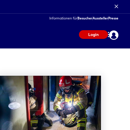
Informationen für
Besucher
Aussteller
Presse
Login