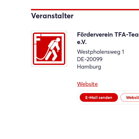
Veranstalter
Förderverein TFA-T
e.V.
Westphalensweg 1
DE-20099
Hamburg
Website
E-Mail senden
Websi