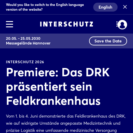
Would you like to switch to the English language
English
version of the website?
20.05. - 25.05.2030
Save the Date
Messegelände Hannover
INTERSCHUTZ 2026
Premiere: Das DRK
präsentiert sein
Feldkrankenhaus
Vom 1. bis 4. Juni demonstrierte das Feldkrankenhaus des DRK,
wie auf widrigste Umstände angepasste Medizintechnik und
präzise Logistik eine umfassende medizinische Versorgung