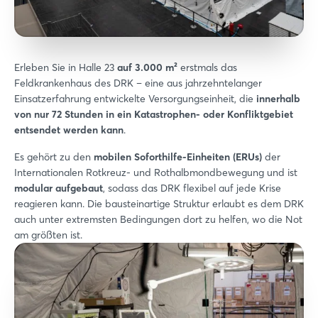
Erleben Sie in Halle 23
auf 3.000 m²
erstmals das
Feldkrankenhaus des DRK – eine aus jahrzehntelanger
Einsatzerfahrung entwickelte Versorgungseinheit, die
innerhalb
von nur 72 Stunden in ein Katastrophen- oder Konfliktgebiet
entsendet werden kann
.
Es gehört zu den
mobilen Soforthilfe-Einheiten (ERUs)
der
Internationalen Rotkreuz- und Rothalbmondbewegung und ist
modular aufgebaut
, sodass das DRK flexibel auf jede Krise
reagieren kann. Die bausteinartige Struktur erlaubt es dem DRK
auch unter extremsten Bedingungen dort zu helfen, wo die Not
am größten ist.