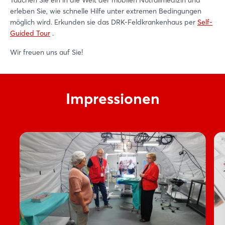
Tauchen Sie ein in die Welt der mobilen Notfallmedizin und
erleben Sie, wie schnelle Hilfe unter extremen Bedingungen
möglich wird. Erkunden sie das DRK-Feldkrankenhaus per
Self-
Guided Tour
.
Wir freuen uns auf Sie!
Impressionen