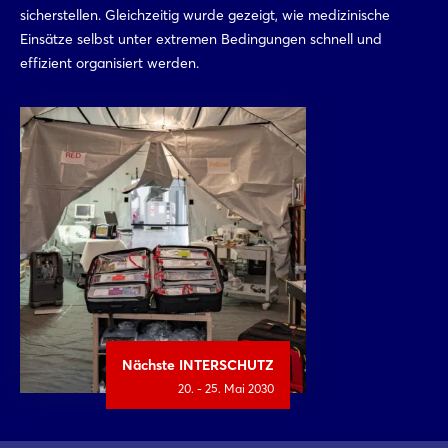
sicherstellen. Gleichzeitig wurde gezeigt, wie medizinische
Einsätze selbst unter extremen Bedingungen schnell und
effizient organisiert werden.
Nächste INTERSCHUTZ
20. - 25. Mai 2030