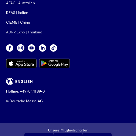
AFAC | Australien
REAS | Italien
CIEME | China
ADPR Expo | Thailand
ENGLISH
Hotline:
+49 (0)511 89-0
© Deutsche Messe AG
Unsere Mitgliedschaften