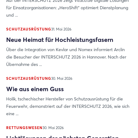
Auf der INTERSCHUTZ 2026 zeigt Vitaco.de digitale Lösungen
für Einsatzorganisationen: „HeroShift“ optimiert Dienstplanung
und ...
SCHUTZAUSRÜSTUNG
31. Mai 2026
Neue Heimat für Hochleistungsfasern
Über die Integration von Kevlar und Nomex informiert Arclin
die Besucher der INTERSCHUTZ 2026 in Hannover. Nach der
Übernahme des ...
SCHUTZAUSRÜSTUNG
30. Mai 2026
Wie aus einem Guss
Holík, tschechischer Hersteller von Schutzausrüstung für die
Feuerwehr, demonstriert auf der INTERSCHUTZ 2026, wie sich
eine ...
RETTUNGSWESEN
30. Mai 2026