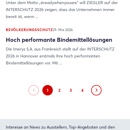
Unter dem Motto „#readywhenyouare“ will ZIEGLER auf der
INTERSCHUTZ 2026 zeigen, dass das Unternehmen immer
bereit ist, wenn ...
BEVÖLKERUNGSSCHUTZ
25. Mai 2026
Hoch performante Bindemittellösungen
Die Imerys S.A. aus Frankreich stellt auf der INTERSCHUTZ
2026 in Hannover erstmals ihre hoch performanten
Bindemittellösungen vor. Mit ...
1
2
3
4
Interesse an News zu Ausstellern, Top-Angeboten und den