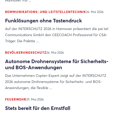
Hannover. Für ...
KOMMUNIKATIONS- UND LEITSTELLENTECHNIK
26. Mai 2026
Funklösungen ohne Tastendruck
Auf der INTERSCHUTZ 2026 in Hannover präsentiert die pei tel
Communications GmbH den CEECOACH Professional für CSA-
Träger. Die Palette ...
BEVÖLKERUNGSSCHUTZ
26. Mai 2026
Autonome Drohnensysteme für Sicherheits-
und BOS-Anwendungen
Das Unternehmen Copter-Expert zeigt auf der INTERSCHUTZ
2026 autonome Drohnensysteme für Sicherheits- und BOS-
Anwendungen, die flexible ...
FEUERWEHR
25. Mai 2026
Stets bereit für den Ernstfall