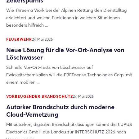
Zeitersparnis
Noch nicht angemeldet?
Wie Threema Work bei der Alpinen Rettung den Dienstalltag
erleichtert und welche Funktionen in welchen Situationen
Jetzt registrieren
besonders hilfreich ...
FEUERWEHR
27. Mai 2026
Neue Lösung für die Vor-Ort-Analyse von
Löschwasser
Schnelle Vor-Ort-Tests von Löschwasser auf
Ewigkeitschemikalien will die FREDsense Technologies Corp. mit
einem mobilen ...
VORBEUGENDER BRANDSCHUTZ
27. Mai 2026
Autarker Brandschutz durch moderne
Cloud-Vernetzung
Mit autarken, digitalen Brandschutzlösungen kommt die LUPUS
Electronics GmbH aus Landau zur INTERSCHUTZ 2026 nach