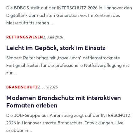
Die BDBOS stellt auf der INTERSCHUTZ 2026 in Hannover den
Digitalfunk der nächsten Generation vor. Im Zentrum des
Messeauftritts stehen ...
RETTUNGSWESEN
2. Juni 2026
Leicht im Gepäck, stark im Einsatz
Simpert Reiter bringt mit „travellunch“ gefriergetrocknete
Fertigmahlzeiten für die professionelle Notfallverpflegung mit
zur ...
BRANDSCHUTZ
2. Juni 2026
Modernen Brandschutz mit interaktiven
Formaten erleben
Die JOB-Gruppe aus Ahrensburg zeigt auf der INTERSCHUTZ
2026 in Hannover smarte Brandschutz-Entwicklungen. Live
erlebbar in ...