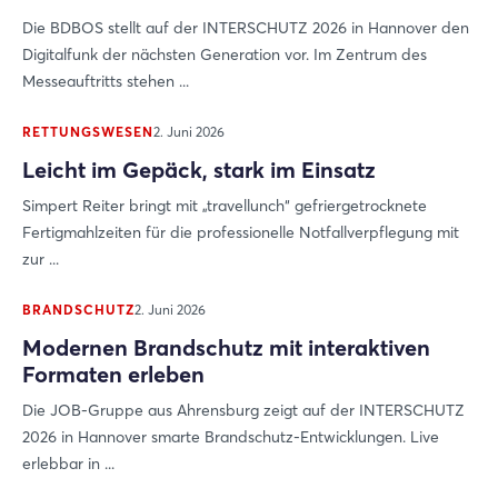
Die BDBOS stellt auf der INTERSCHUTZ 2026 in Hannover den
Digitalfunk der nächsten Generation vor. Im Zentrum des
Messeauftritts stehen ...
RETTUNGSWESEN
2. Juni 2026
Leicht im Gepäck, stark im Einsatz
Simpert Reiter bringt mit „travellunch“ gefriergetrocknete
Fertigmahlzeiten für die professionelle Notfallverpflegung mit
zur ...
BRANDSCHUTZ
2. Juni 2026
Modernen Brandschutz mit interaktiven
Formaten erleben
Die JOB-Gruppe aus Ahrensburg zeigt auf der INTERSCHUTZ
2026 in Hannover smarte Brandschutz-Entwicklungen. Live
erlebbar in ...