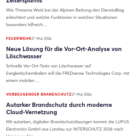
Zeitersparnis
Noch nicht angemeldet?
Wie Threema Work bei der Alpinen Rettung den Dienstalltag
erleichtert und welche Funktionen in welchen Situationen
Jetzt registrieren
besonders hilfreich ...
FEUERWEHR
27. Mai 2026
Neue Lösung für die Vor-Ort-Analyse von
Löschwasser
Schnelle Vor-Ort-Tests von Löschwasser auf
Ewigkeitschemikalien will die FREDsense Technologies Corp. mit
einem mobilen ...
VORBEUGENDER BRANDSCHUTZ
27. Mai 2026
Autarker Brandschutz durch moderne
Cloud-Vernetzung
Mit autarken, digitalen Brandschutzlösungen kommt die LUPUS
Electronics GmbH aus Landau zur INTERSCHUTZ 2026 nach