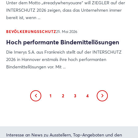
Unter dem Motto „#readywhenyouare“ will ZIEGLER auf der
INTERSCHUTZ 2026 zeigen, dass das Unternehmen immer
bereit ist, wenn ...
BEVÖLKERUNGSSCHUTZ
25. Mai 2026
Hoch performante Bindemittellösungen
Die Imerys S.A. aus Frankreich stellt auf der INTERSCHUTZ
2026 in Hannover erstmals ihre hoch performanten
Bindemittellösungen vor. Mit ...
1
2
3
4
Interesse an News zu Ausstellern, Top-Angeboten und den