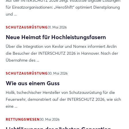
Auf der INTERSCHUTZ 2026 zeigt Vitaco.de digitale Lösungen
für Einsatzorganisationen: „HeroShift“ optimiert Dienstplanung
und ...
SCHUTZAUSRÜSTUNG
31. Mai 2026
Neue Heimat für Hochleistungsfasern
Über die Integration von Kevlar und Nomex informiert Arclin
die Besucher der INTERSCHUTZ 2026 in Hannover. Nach der
Übernahme des ...
SCHUTZAUSRÜSTUNG
30. Mai 2026
Wie aus einem Guss
Holík, tschechischer Hersteller von Schutzausrüstung für die
Feuerwehr, demonstriert auf der INTERSCHUTZ 2026, wie sich
eine ...
RETTUNGSWESEN
30. Mai 2026