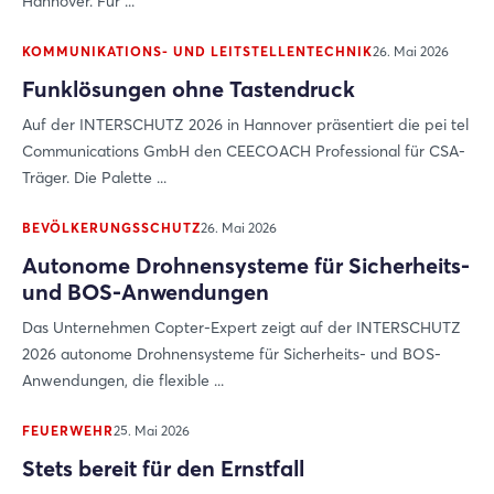
Hannover. Für ...
KOMMUNIKATIONS- UND LEITSTELLENTECHNIK
26. Mai 2026
Funklösungen ohne Tastendruck
Auf der INTERSCHUTZ 2026 in Hannover präsentiert die pei tel
Communications GmbH den CEECOACH Professional für CSA-
Träger. Die Palette ...
BEVÖLKERUNGSSCHUTZ
26. Mai 2026
Autonome Drohnensysteme für Sicherheits-
und BOS-Anwendungen
Das Unternehmen Copter-Expert zeigt auf der INTERSCHUTZ
2026 autonome Drohnensysteme für Sicherheits- und BOS-
Anwendungen, die flexible ...
FEUERWEHR
25. Mai 2026
Stets bereit für den Ernstfall