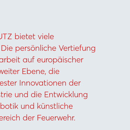
Z bietet viele
Die persönliche Vertiefung
beit auf europäischer
eiter Ebene, die
ester Innovationen der
trie und die Entwicklung
otik und künstliche
Bereich der Feuerwehr.