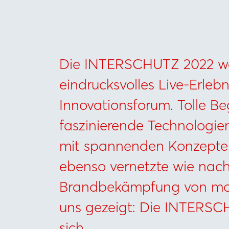
Die INTERSCHUTZ 2022 wa
eindrucksvolles Live-Erleb
Innovationsforum. Tolle B
faszinierende Technologie
mit spannenden Konzepten
ebenso vernetzte wie nach
Brandbekämpfung von mo
uns gezeigt: Die INTERSC
sich.