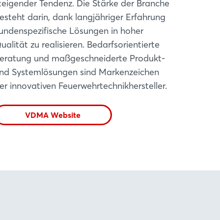
teigender Tendenz. Die Stärke der Branche
esteht darin, dank langjähriger Erfahrung
undenspezifische Lösungen in hoher
ualität zu realisieren. Bedarfsorientierte
eratung und maßgeschneiderte Produkt-
nd Systemlösungen sind Markenzeichen
er innovativen Feuerwehrtechnikhersteller.
VDMA Website