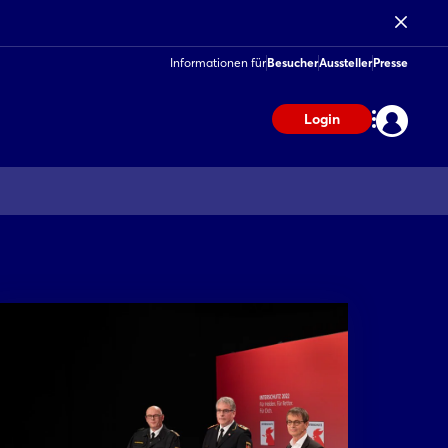
Informationen für
Besucher
Aussteller
Presse
Login