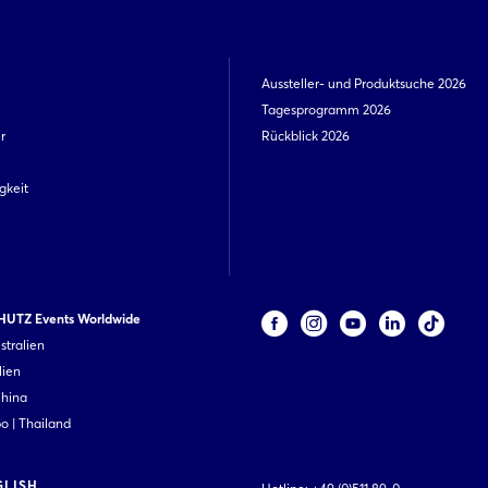
Aussteller- und Produktsuche 2026
Tagesprogramm 2026
r
Rückblick 2026
gkeit
UTZ Events Worldwide
stralien
lien
China
 | Thailand
GLISH