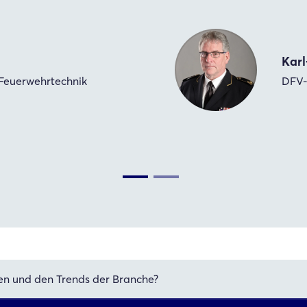
Karl
Feuerwehrtechnik
DFV-
en und den Trends der Branche?