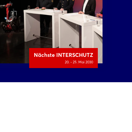
Nächste INTERSCHUTZ
20. - 25. Mai 2030