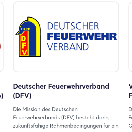
Deutscher Feuerwehrverband
)
(DFV)
Die Mission des Deutschen
D
Feuerwehrverbands (DFV) besteht darin,
F
zukunftsfähige Rahmenbedingungen für ein
Q