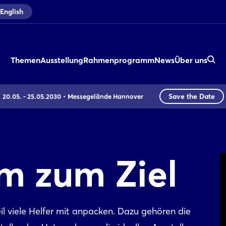
English
Themen
Ausstellung
Rahmenprogramm
News
Über uns
Save the Date
20.05. - 25.05.2030
Messegelände Hannover
m zum Ziel
l viele Helfer mit anpacken. Dazu gehören die