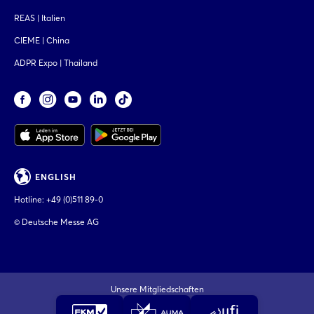
REAS | Italien
CIEME | China
ADPR Expo | Thailand
ENGLISH
Hotline:
+49 (0)511 89-0
© Deutsche Messe AG
Unsere Mitgliedschaften