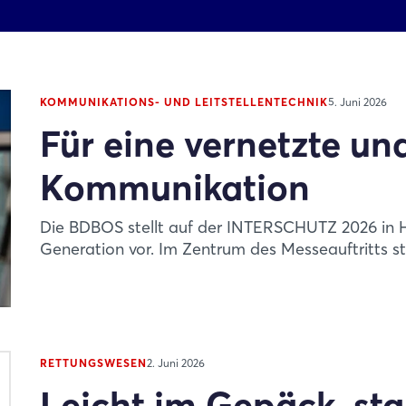
KOMMUNIKATIONS- UND LEITSTELLENTECHNIK
5. Juni 2026
Für eine vernetzte un
Kommunikation
Die BDBOS stellt auf der INTERSCHUTZ 2026 in H
Generation vor. Im Zentrum des Messeauftritts ste
RETTUNGSWESEN
2. Juni 2026
Leicht im Gepäck, sta