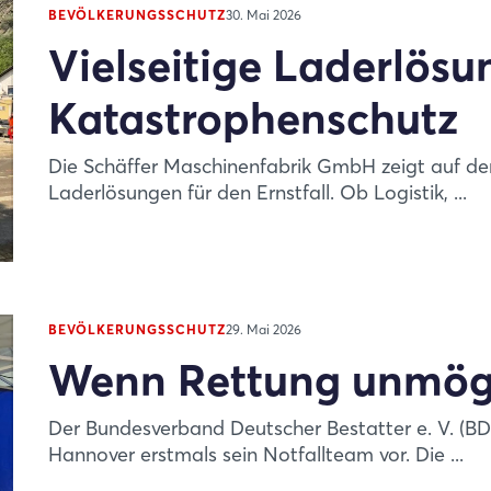
BEVÖLKERUNGSSCHUTZ
30. Mai 2026
Vielseitige Laderlösu
Katastrophenschutz
Die Schäffer Maschinenfabrik GmbH zeigt auf d
Laderlösungen für den Ernstfall. Ob Logistik, ...
BEVÖLKERUNGSSCHUTZ
29. Mai 2026
Wenn Rettung unmögl
Der Bundesverband Deutscher Bestatter e. V. (BD
Hannover erstmals sein Notfallteam vor. Die ...