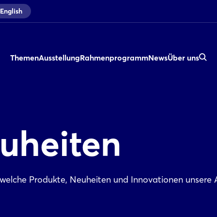
English
Themen
Ausstellung
Rahmenprogramm
News
Über uns
uheiten
, welche Produkte, Neuheiten und Innovationen unsere