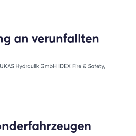
ng an verunfallten
LUKAS Hydraulik GmbH IDEX Fire & Safety,
onderfahrzeugen