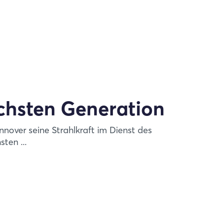
chsten Generation
over seine Strahlkraft im Dienst des
ten ...