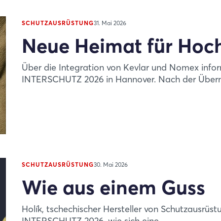
Passwort vergessen?
SCHUTZAUSRÜSTUNG
31. Mai 2026
Noch nicht angemeldet?
Neue Heimat für Hoch
Jetzt registrieren
Über die Integration von Kevlar und Nomex inform
INTERSCHUTZ 2026 in Hannover. Nach der Übern
SCHUTZAUSRÜSTUNG
30. Mai 2026
Wie aus einem Guss
Holík, tschechischer Hersteller von Schutzausrüst
INTERSCHUTZ 2026, wie sich eine ...