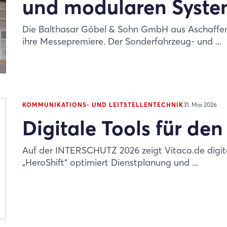
und modularen Syst
Die Balthasar Göbel & Sohn GmbH aus Aschaffe
ihre Messepremiere. Der Sonderfahrzeug- und ...
KOMMUNIKATIONS- UND LEITSTELLENTECHNIK
31. Mai 2026
Digitale Tools für den
Auf der INTERSCHUTZ 2026 zeigt Vitaco.de digit
„HeroShift“ optimiert Dienstplanung und ...
Login
Einloggen