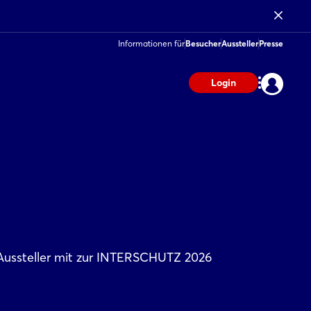
Informationen für
Besucher
Aussteller
Presse
Login
 Aussteller mit zur INTERSCHUTZ 2026