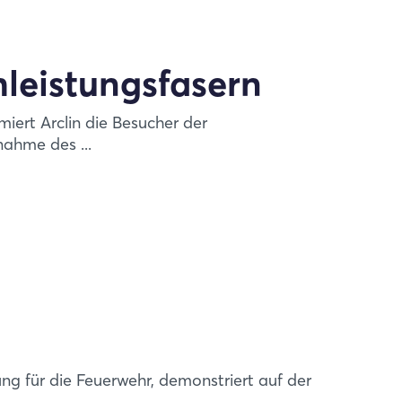
leistungsfasern
iert Arclin die Besucher der
ahme des ...
ung für die Feuerwehr, demonstriert auf der