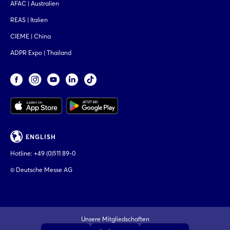
AFAC | Australien
REAS | Italien
CIEME | China
ADPR Expo | Thailand
ENGLISH
Hotline:
+49 (0)511 89-0
© Deutsche Messe AG
Unsere Mitgliedschaften