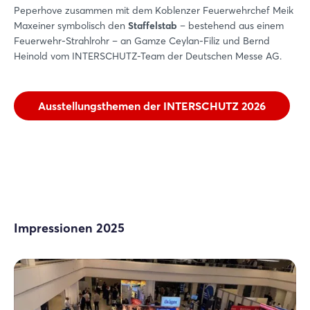
Peperhove zusammen mit dem Koblenzer Feuerwehrchef Meik
Maxeiner symbolisch den
Staffelstab
– bestehend aus einem
Feuerwehr-Strahlrohr – an Gamze Ceylan-Filiz und Bernd
Heinold vom INTERSCHUTZ-Team der Deutschen Messe AG.
Ausstellungsthemen der INTERSCHUTZ 2026
Login
Einloggen
Passwort vergessen?
Impressionen 2025
Noch nicht angemeldet?
Jetzt registrieren