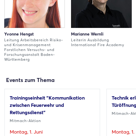
Yvonne Hengst
Marianne Wernli
Leitung Arbeitsbereich Risiko-
Leiterin Ausbildung
und Krisenmanagement
International Fire Academy
Forstlichen Versuchs- und
Forschungsanstalt Baden-
Württemberg
Events zum Thema
Trainingseinheit "Kommunikation
Technik er
zwischen Feuerwehr und
Türöffnung
Rettungsdienst"
Mitmach-Ak
Mitmach-Aktion
Montag, 1. Juni
Montag, 1. 