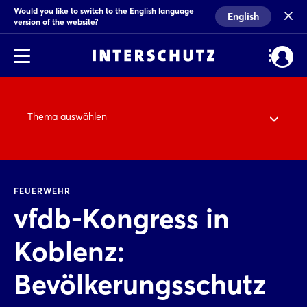
Would you like to switch to the English language
English
version of the website?
Thema auswählen
FEUERWEHR
vfdb-Kongress in
Koblenz:
Bevölkerungsschutz