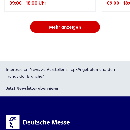
09:00 - 18:00 Uhr
09:00 - 18
Mehr anzeigen
Interesse an News zu Ausstellern, Top-Angeboten und den
Trends der Branche?
Jetzt Newsletter abonnieren