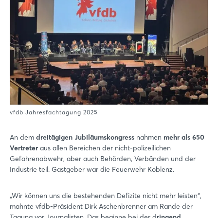
vfdb Jahresfachtagung 2025
An dem
dreitägigen Jubiläumskongress
nahmen
mehr als 650
Vertreter
aus allen Bereichen der nicht-polizeilichen
Gefahrenabwehr, aber auch Behörden, Verbänden und der
Industrie teil. Gastgeber war die Feuerwehr Koblenz.
„Wir können uns die bestehenden Defizite nicht mehr leisten“,
mahnte vfdb-Präsident Dirk Aschenbrenner am Rande der
Tagung vor Journalisten. Das beginne bei der d
ringend