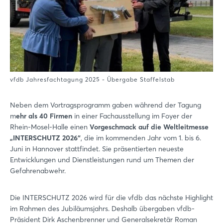
vfdb Jahresfachtagung 2025 - Übergabe Staffelstab
Neben dem Vortragsprogramm gaben während der Tagung
m
ehr als 40 Firmen
in einer Fachausstellung im Foyer der
Rhein-Mosel-Halle einen
Vorgeschmack auf die Weltleitmesse
„INTERSCHUTZ 2026“
, die im kommenden Jahr vom 1. bis 6.
Juni in Hannover stattfindet. Sie präsentierten neueste
Entwicklungen und Dienstleistungen rund um Themen der
Gefahrenabwehr.
Die INTERSCHUTZ 2026 wird für die vfdb das nächste Highlight
im Rahmen des Jubiläumsjahrs. Deshalb übergaben vfdb-
Präsident Dirk Aschenbrenner und Generalsekretär Roman