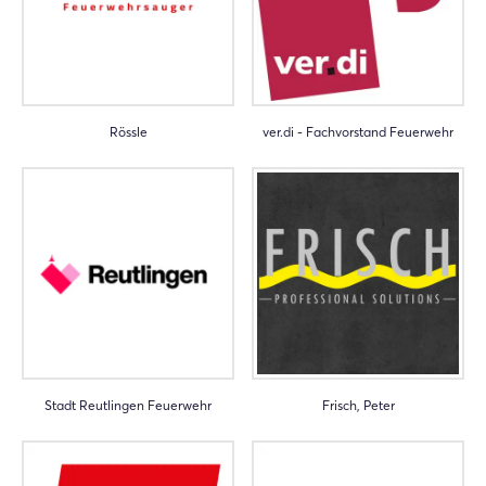
Rössle
ver.di - Fachvorstand Feuerwehr
Stadt Reutlingen Feuerwehr
Frisch, Peter