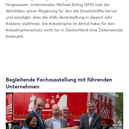
hingewiesen. Innenminister Michael Ebling (SPD) hob die
Aktivitäten seiner Regierung für den die Einsatzkräfte hervor
und würdigte, dass die vfdb-Veranstaltung in diesem Jahr
Koblenz stattfinde. Die Katastrophe im Ahrtal habe für den
Katastrophenschutz nicht nur in Deutschland eine Zeitenwende
bedeutet.
Begleitende Fachausstellung mit führenden
Unternehmen