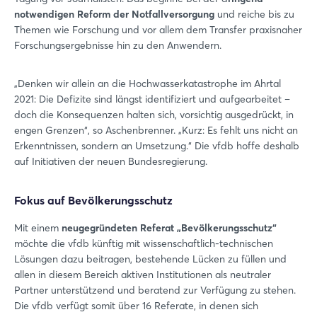
notwendigen Reform der Notfallversorgung
und reiche bis zu
Themen wie Forschung und vor allem dem Transfer praxisnaher
Forschungsergebnisse hin zu den Anwendern.
„Denken wir allein an die Hochwasserkatastrophe im Ahrtal
2021: Die Defizite sind längst identifiziert und aufgearbeitet –
doch die Konsequenzen halten sich, vorsichtig ausgedrückt, in
engen Grenzen“, so Aschenbrenner. „Kurz: Es fehlt uns nicht an
Erkenntnissen, sondern an Umsetzung.“ Die vfdb hoffe deshalb
auf Initiativen der neuen Bundesregierung.
Fokus auf Bevölkerungsschutz
Mit einem
neugegründeten Referat „Bevölkerungsschutz“
möchte die vfdb künftig mit wissenschaftlich-technischen
Lösungen dazu beitragen, bestehende Lücken zu füllen und
allen in diesem Bereich aktiven Institutionen als neutraler
Partner unterstützend und beratend zur Verfügung zu stehen.
Die vfdb verfügt somit über 16 Referate, in denen sich