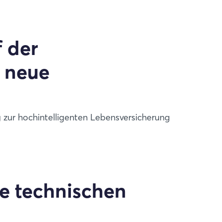
 der
 neue
g zur hochintelligenten Lebensversicherung
 technischen