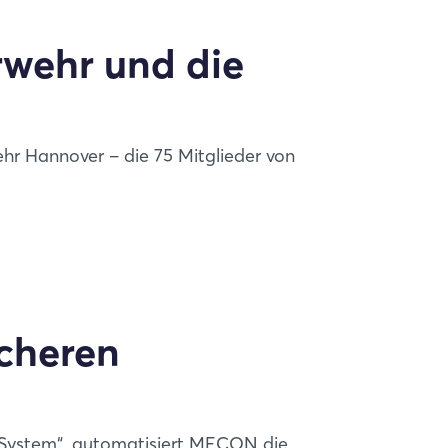
rwehr und die
ehr Hannover – die 75 Mitglieder von
icheren
 System“, automatisiert MECON die