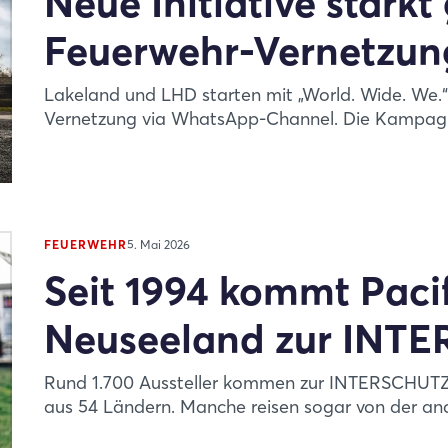
Neue Initiative stärkt
Feuerwehr-Vernetzun
Lakeland und LHD starten mit „World. Wide. We.“ e
Vernetzung via WhatsApp-Channel. Die Kampagn
FEUERWEHR
5. Mai 2026
Seit 1994 kommt Paci
Neuseeland zur INT
Rund 1.700 Aussteller kommen zur INTERSCHUTZ 
aus 54 Ländern. Manche reisen sogar von der and