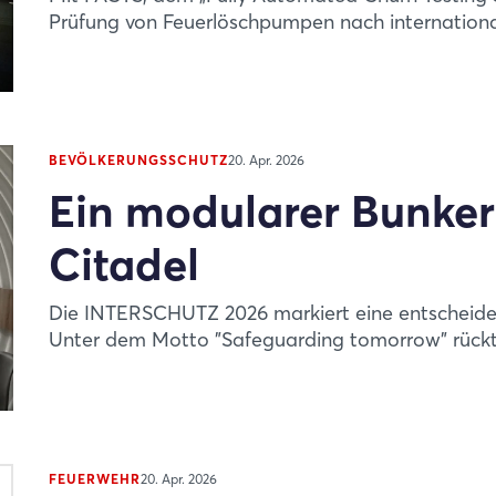
Prüfung von Feuerlöschpumpen nach international
BEVÖLKERUNGSSCHUTZ
20. Apr. 2026
Ein modularer Bunker
Citadel
Die INTERSCHUTZ 2026 markiert eine entscheide
Unter dem Motto "Safeguarding tomorrow" rückt d
FEUERWEHR
20. Apr. 2026