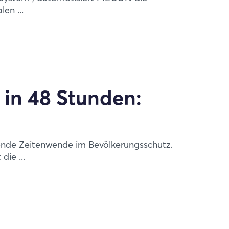
en ...
 in 48 Stunden:
nde Zeitenwende im Bevölkerungsschutz.
ie ...