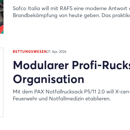
Passwort vergessen?
Safco Italia will mit RAFS eine moderne Antwort
Brandbekämpfung von heute geben. Das praktikabl
Noch nicht angemeldet?
Jetzt registrieren
RETTUNGSWESEN
27. Apr. 2026
Modularer Profi-Ruck
Organisation
Mit dem PAX Notfallrucksack P5/11 2.0 will X-ce
Feuerwehr und Notfallmedizin etablieren.