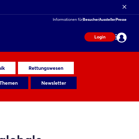
Informationen für
Besucher
Aussteller
Presse
Login
ik
Rettungswesen
 Themen
Newsletter