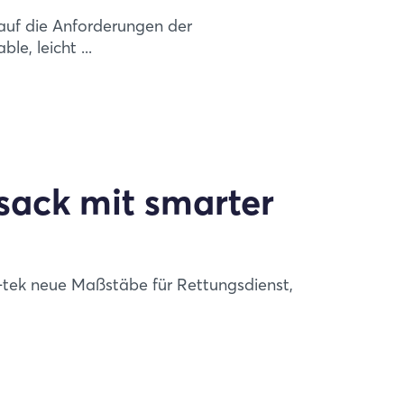
 auf die Anforderungen der
e, leicht ...
sack mit smarter
n-tek neue Maßstäbe für Rettungsdienst,