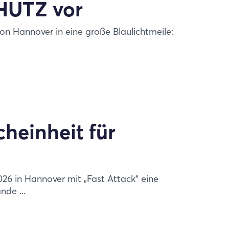
CHUTZ vor
on Hannover in eine große Blaulichtmeile:
heinheit für
26 in Hannover mit „Fast Attack“ eine
de ...