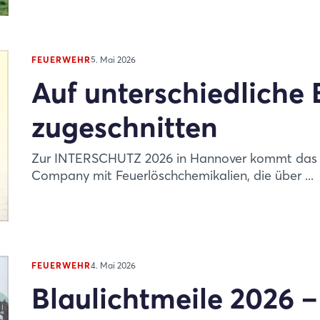
FEUERWEHR
5. Mai 2026
Auf unterschiedliche 
zugeschnitten
Zur INTERSCHUTZ 2026 in Hannover kommt das i
Company mit Feuerlöschchemikalien, die über ...
FEUERWEHR
4. Mai 2026
Blaulichtmeile 2026 –