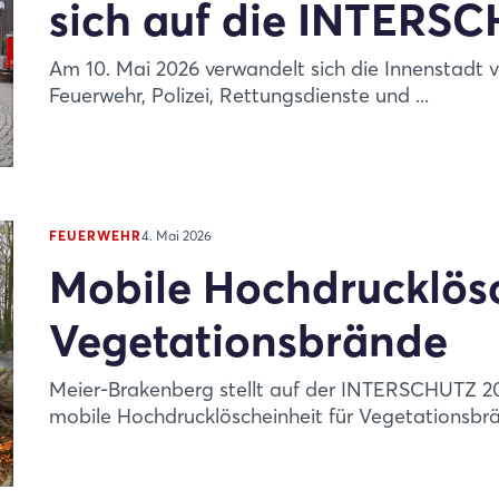
sich auf die INTERS
Am 10. Mai 2026 verwandelt sich die Innenstadt v
Feuerwehr, Polizei, Rettungsdienste und ...
FEUERWEHR
4. Mai 2026
Mobile Hochdrucklösc
Vegetationsbrände
Meier-Brakenberg stellt auf der INTERSCHUTZ 20
mobile Hochdrucklöscheinheit für Vegetationsbrän