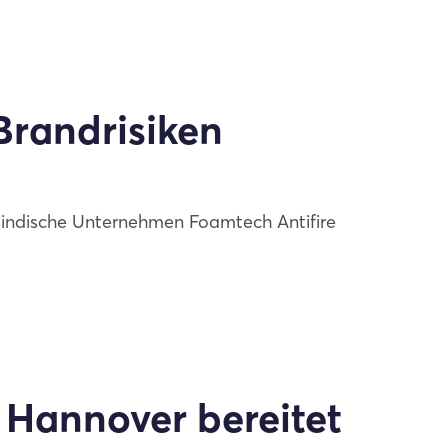
Brandrisiken
ndische Unternehmen Foamtech Antifire
 Hannover bereitet