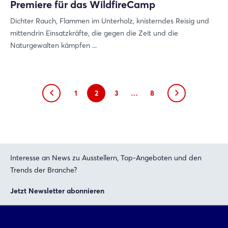
Premiere für das WildfireCamp
Dichter Rauch, Flammen im Unterholz, knisterndes Reisig und
mittendrin Einsatzkräfte, die gegen die Zeit und die
Naturgewalten kämpfen ...
1
2
3
…
8
Interesse an News zu Ausstellern, Top-Angeboten und den
Trends der Branche?
Jetzt Newsletter abonnieren