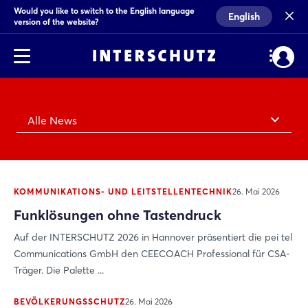
Would you like to switch to the English language
English
version of the website?
Alle News
KOMMUNIKATIONS- UND LEITSTELLENTECHNIK
26. Mai 2026
Funklösungen ohne Tastendruck
Auf der INTERSCHUTZ 2026 in Hannover präsentiert die pei tel
Communications GmbH den CEECOACH Professional für CSA-
Träger. Die Palette ...
BEVÖLKERUNGSSCHUTZ
26. Mai 2026