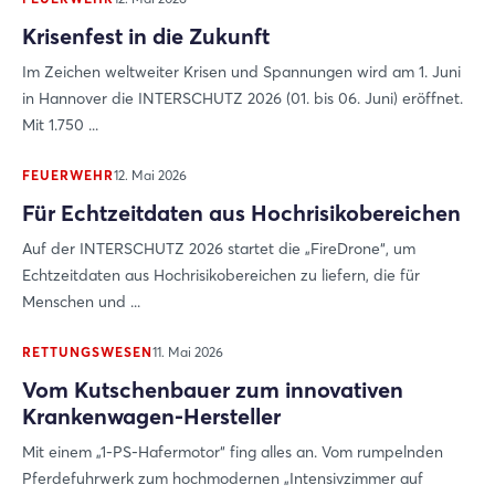
Jetzt registrieren
Krisenfest in die Zukunft
Im Zeichen weltweiter Krisen und Spannungen wird am 1. Juni
in Hannover die INTERSCHUTZ 2026 (01. bis 06. Juni) eröffnet.
Mit 1.750 ...
FEUERWEHR
12. Mai 2026
Für Echtzeitdaten aus Hochrisikobereichen
Auf der INTERSCHUTZ 2026 startet die „FireDrone“, um
Echtzeitdaten aus Hochrisikobereichen zu liefern, die für
Menschen und ...
RETTUNGSWESEN
11. Mai 2026
Vom Kutschenbauer zum innovativen
Krankenwagen-Hersteller
Mit einem „1-PS-Hafermotor“ fing alles an. Vom rumpelnden
Pferdefuhrwerk zum hochmodernen „Intensivzimmer auf