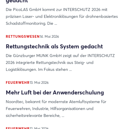
gedacht
Die PicoLAS GmbH kommt zur INTERSCHUTZ 2026 mit
präzisen Laser- und Elektroniklösungen für drohnenbasiertes
Schadstoffmonitoring. Die ...
RETTUNGSWESEN
14. Mai 2026
Rettungstechnik als System gedacht
Die Günzburger MUNK GmbH zeigt auf der INTERSCHUTZ
2026 integrierte Rettungstechnik aus Steig- und
Login
Logistiklösungen. Im Fokus stehen ...
FEUERWEHR
13. Mai 2026
Einloggen
Mehr Luft bei der Anwenderschulung
Passwort vergessen?
Noordtec, bekannt für modernste Atemluftsysteme für
Feuerwehren, Industrie, Hilfsorganisationen und
sicherheitsrelevante Bereiche, ...
Noch nicht angemeldet?
FEUERWEHR
12. Mai 2026