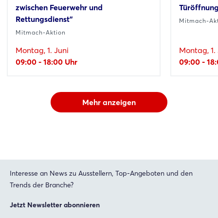
zwischen Feuerwehr und
Türöffnung
Rettungsdienst"
Mitmach-Ak
Mitmach-Aktion
Montag, 1. Juni
Montag, 1. 
09:00 - 18:00 Uhr
09:00 - 18
Mehr anzeigen
Interesse an News zu Ausstellern, Top-Angeboten und den
Trends der Branche?
Jetzt Newsletter abonnieren