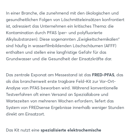
In einer Branche, die zunehmend mit den ökologischen und
gesundheitlichen Folgen von Löschmitteleinsätzen konfrontiert
ist, adressiert das Unternehmen ein kritisches Thema: die
Kontamination durch PFAS (per- und polyfluorierte
Alkylsubstanzen). Diese sogenannten „Ewigkeitschemikalien“
sind häufig in wasserfilmbildenden Löschschäumen (AFFF)
enthalten und stellen eine langfristige Gefahr für das
Grundwasser und die Gesundheit der Einsatzkräfte dar.
Das zentrale Exponat am Messestand ist das
FRED-PFAS
, das
als das branchenweit erste tragbare Feld-Kit zur Vor-Ort-
Analyse von PFAS beworben wird. Während konventionelle
Testverfahren oft einen Versand an Speziallabore und
Wartezeiten von mehreren Wochen erfordern, liefert das
System von FREDsense Ergebnisse innerhalb weniger Stunden
direkt am Einsatzort.
Das Kit nutzt eine
spezialisierte elektrochemische