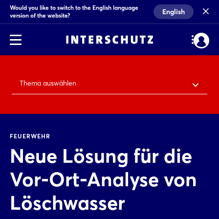
Would you like to switch to the English language
English
version of the website?
Thema auswählen
FEUERWEHR
Neue Lösung für die
Vor-Ort-Analyse von
Löschwasser