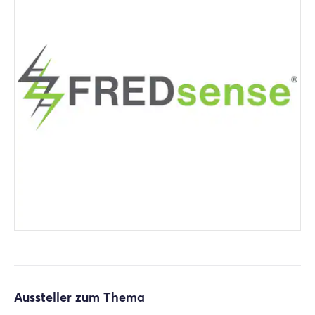
Login
Einloggen
Passwort vergessen?
Noch nicht angemeldet?
Jetzt registrieren
Aussteller zum Thema