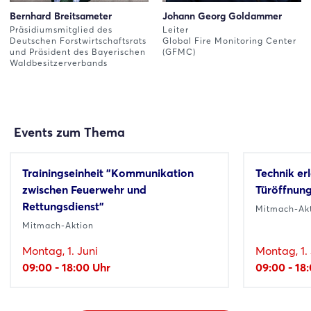
Bernhard Breitsameter
Johann Georg Goldammer
Präsidiumsmitglied des
Leiter
Deutschen Forstwirtschaftsrats
Global Fire Monitoring Center
und Präsident des Bayerischen
(GFMC)
Waldbesitzerverbands
Events zum Thema
Trainingseinheit "Kommunikation
Technik er
zwischen Feuerwehr und
Türöffnung
Rettungsdienst"
Mitmach-Ak
Mitmach-Aktion
Montag, 1. Juni
Montag, 1. 
09:00 - 18:00 Uhr
09:00 - 18