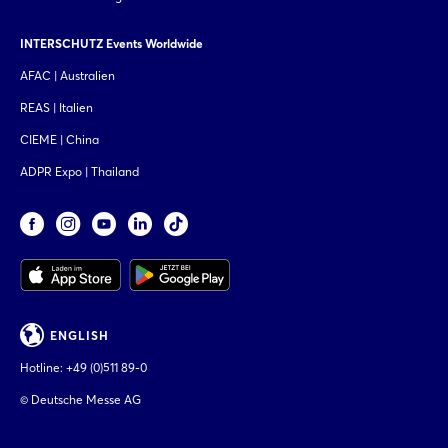
INTERSCHUTZ Events Worldwide
AFAC | Australien
REAS | Italien
CIEME | China
ADPR Expo | Thailand
ENGLISH
Hotline:
+49 (0)511 89-0
© Deutsche Messe AG