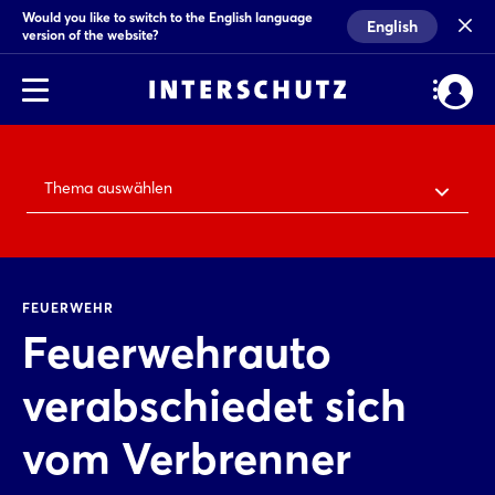
Would you like to switch to the English language
English
version of the website?
Thema auswählen
FEUERWEHR
Feuerwehrauto
verabschiedet sich
vom Verbrenner