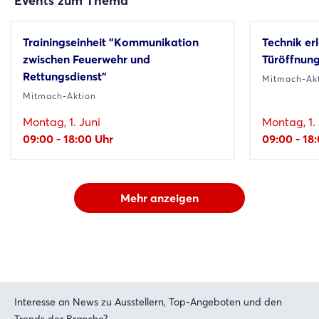
Events zum Thema
Trainingseinheit "Kommunikation
Technik er
zwischen Feuerwehr und
Türöffnung
Rettungsdienst"
Mitmach-Ak
Mitmach-Aktion
Montag, 1. Juni
Montag, 1. 
09:00 - 18:00 Uhr
09:00 - 18
Mehr anzeigen
Interesse an News zu Ausstellern, Top-Angeboten und den
Trends der Branche?