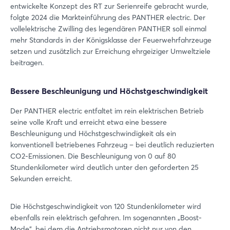
entwickelte Konzept des RT zur Serienreife gebracht wurde,
folgte 2024 die Markteinführung des PANTHER electric. Der
vollelektrische Zwilling des legendären PANTHER soll einmal
mehr Standards in der Königsklasse der Feuerwehrfahrzeuge
setzen und zusätzlich zur Erreichung ehrgeiziger Umweltziele
beitragen.
Bessere Beschleunigung und Höchstgeschwindigkeit
Der PANTHER electric entfaltet im rein elektrischen Betrieb
seine volle Kraft und erreicht etwa eine bessere
Beschleunigung und Höchstgeschwindigkeit als ein
konventionell betriebenes Fahrzeug – bei deutlich reduzierten
CO2-Emissionen. Die Beschleunigung von 0 auf 80
Stundenkilometer wird deutlich unter den geforderten 25
Sekunden erreicht.
Die Höchstgeschwindigkeit von 120 Stundenkilometer wird
ebenfalls rein elektrisch gefahren. Im sogenannten „Boost-
Mode“, bei dem die Antriebsmotoren nicht nur von den