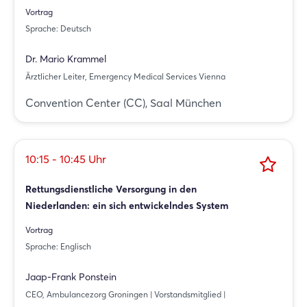
Einloggen
Vortrag
Sprache: Deutsch
Passwort vergessen?
Dr. Mario Krammel
Ärztlicher Leiter, Emergency Medical Services Vienna
Noch nicht angemeldet?
Convention Center (CC), Saal München
Jetzt registrieren
10:15 - 10:45 Uhr
Rettungsdienstliche Versorgung in den
Niederlanden: ein sich entwickelndes System
Vortrag
Sprache: Englisch
Jaap-Frank Ponstein
CEO, Ambulancezorg Groningen | Vorstandsmitglied |