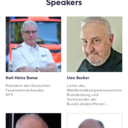
Speakers
LinkedIn
Mail
Whatsapp
Link kopieren
Karl-Heinz Banse
Uwe Becker
Präsident des Deutschen
Leiter des
Feuerwehrverbandes
Waldbrandkompetenzzentrum
DFV
Brandenburg und
Vorsitzender der
Bund/Länderoffenen ...