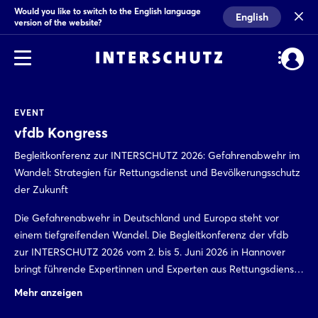
Would you like to switch to the English language
English
version of the website?
EVENT
vfdb Kongress
Begleitkonferenz zur INTERSCHUTZ 2026: Gefahrenabwehr im
Wandel: Strategien für Rettungsdienst und Bevölkerungsschutz
der Zukunft
Die Gefahrenabwehr in Deutschland und Europa steht vor
einem tiefgreifenden Wandel. Die Begleitkonferenz der vfdb
zur INTERSCHUTZ 2026 vom 2. bis 5. Juni 2026 in Hannover
bringt führende Expertinnen und Experten aus Rettungsdienst,
Bevoelkerungsschutz und Feuerwehr zusammen. 09:30-11:30
Mehr anzeigen
Uhr, Convention Center Hannover, Saal "München".