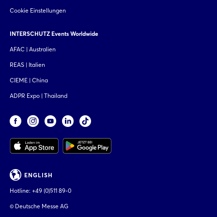
Cookie Einstellungen
INTERSCHUTZ Events Worldwide
AFAC | Australien
REAS | Italien
CIEME | China
ADPR Expo | Thailand
ENGLISH
Hotline:
+49 (0)511 89-0
© Deutsche Messe AG