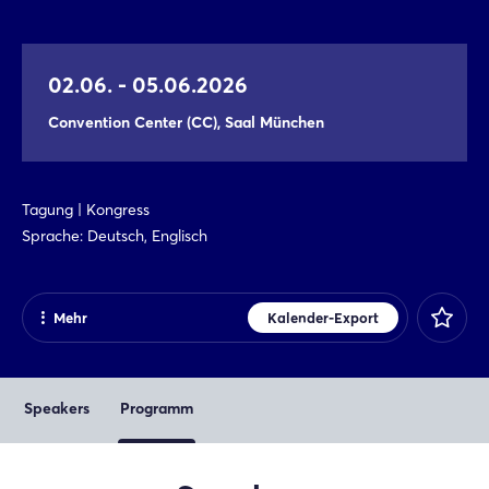
02.06. - 05.06.2026
Convention Center (CC), Saal München
Tagung | Kongress
Sprache: Deutsch, Englisch
Mehr
Kalender-Export
Teilen
Facebook
Speakers
Programm
X
Xing