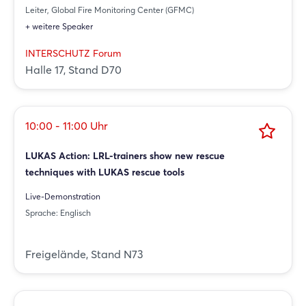
Leiter, Global Fire Monitoring Center (GFMC)
+ weitere Speaker
INTERSCHUTZ Forum
Halle 17, Stand D70
10:00 - 11:00 Uhr
LUKAS Action: LRL-trainers show new rescue
techniques with LUKAS rescue tools
Live-Demonstration
Sprache: Englisch
Login
Freigelände, Stand N73
Einloggen