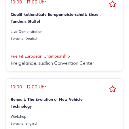
Passwort vergessen?
10:00 - 17:00 Uhr
Qualifikationsläufe Europameisterschaft: Einzel,
Noch nicht angemeldet?
Tandem, Staffel
Live-Demonstration
Jetzt registrieren
Sprache: Deutsch
Fire Fit European Championship
Freigelände, südlich Convention Center
10:00 - 12:00 Uhr
Renault: The Evolution of New Vehicle
Technology
Workshop
Sprache: Englisch