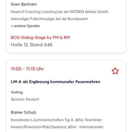
Sven Bertram
Head of Coaching Coaching bei der NXTGEN Athlete GmbH,
ehemaliger Fallschirmjäger bei der Bundeswehr
+ weitere Speaker
BOS-Dialog-Stage by FM & RM
Halle 12, Stand A46
11:00 - 11:15 Uhr
LM-A als Ergänzung kommunaler Feuerwehren
Vortrag
Sprache: Deutsch
Rainer Schulz
Koordinator Löschmannschaften Typ A, @fire Teamleiter
Hessen/Rheinland-Pfalz/Saarland, @fire - Internationaler