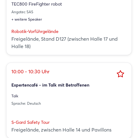
TEC800 FireFighter robot
Angatec SAS
+ weitere Speaker
Robotik-Vorführgelände
Freigelände, Stand D127 (zwischen Halle 17 und
Halle 18)
10:00 - 10:30 Uhr
Expertencafé - im Talk mit Betroffenen
Talk
Login
Sprache: Deutsch
S-Gard Safety Tour
Einloggen
Freigelände, zwischen Halle 14 und Pavillons