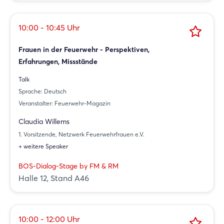
Passwort vergessen?
10:00 - 10:45 Uhr
Noch nicht angemeldet?
Frauen in der Feuerwehr - Perspektiven,
Jetzt registrieren
Erfahrungen, Missstände
Talk
Sprache: Deutsch
Veranstalter: Feuerwehr-Magazin
Claudia Willems
1. Vorsitzende, Netzwerk Feuerwehrfrauen e.V.
+ weitere Speaker
BOS-Dialog-Stage by FM & RM
Halle 12, Stand A46
10:00 - 12:00 Uhr