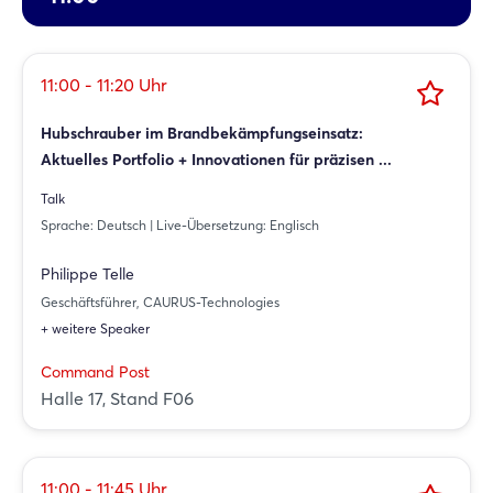
11:00 - 11:20 Uhr
Hubschrauber im Brandbekämpfungseinsatz:
Aktuelles Portfolio + Innovationen für präzisen ...
Talk
Sprache: Deutsch | Live-Übersetzung: Englisch
Philippe Telle
Geschäftsführer, CAURUS-Technologies
+ weitere Speaker
Command Post
Halle 17, Stand F06
11:00 - 11:45 Uhr