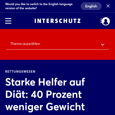
Would you like to switch to the English language
English
version of the website?
Thema auswählen
RETTUNGSWESEN
Starke Helfer auf
Diät: 40 Prozent
weniger Gewicht