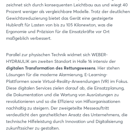
zeichnet sich durch konsequenten Leichtbau aus und wiegt 40
Prozent weniger als vergleichbare Modelle. Trotz der deutlichen
Gewichtsreduzierung bietet das Gerät eine gesteigerte
Hubkraft für Lasten von bis zu 105 Kilonewton, was die
Ergonomie und Präzision für die Einsatzkräfte vor Ort
maßgeblich verbessert.
Parallel zur physischen Technik widmet sich WEBER-
HYDRAULIK am zweiten Standort in Halle 16 intensiv der
digitalen Transformation des Rettungswesens
. Hier stehen
Lösungen für die moderne Alarmierung, E-Learning-
Plattformen sowie Virtual-Reality-Anwendungen (VR) im Fokus.
Diese digitalen Services zielen darauf ab, die Einsatzplanung,
die Dokumentation und die Wartung von Ausrüstungen zu
revolutionieren und so die Effizienz von Hilfsorganisationen
nachhaltig zu steigern. Der zweigeteilte Messeauftritt
verdeutlicht den ganzheitlichen Ansatz des Unternehmens, die
technische Hilfeleistung durch Innovation und Digitalisierung
zukunftssicher zu gestalten.