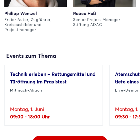
Philipp Wentzel
Rabea Haß
Freier Autor, Zugführer,
Senior Project Manager
Kreisausbilder und
Stiftung ADAC
Projektmanager
Events zum Thema
Technik erleben – Rettungsmittel und
Atemschutz
Türöffnung im Praxistest
tiefe eine
Mitmach-Aktion
Live-Demons
Montag, 1. Juni
Montag, 1. 
09:00 - 18:00 Uhr
09:30 - 17