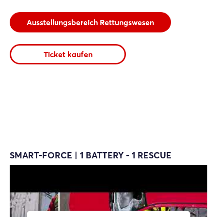
Ausstellungsbereich Rettungswesen
Ticket kaufen
SMART-FORCE | 1 BATTERY - 1 RESCUE