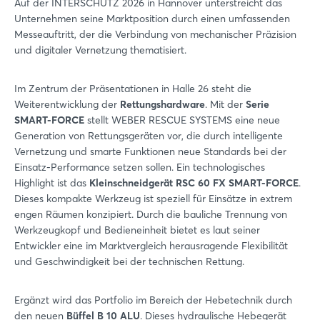
Auf der INTERSCHUTZ 2026 in Hannover unterstreicht das
Unternehmen seine Marktposition durch einen umfassenden
Messeauftritt, der die Verbindung von mechanischer Präzision
und digitaler Vernetzung thematisiert.
Im Zentrum der Präsentationen in Halle 26 steht die
Weiterentwicklung der
Rettungshardware
. Mit der
Serie
SMART-FORCE
stellt WEBER RESCUE SYSTEMS eine neue
Generation von Rettungsgeräten vor, die durch intelligente
Vernetzung und smarte Funktionen neue Standards bei der
Einsatz-Performance setzen sollen. Ein technologisches
Highlight ist das
Kleinschneidgerät RSC 60 FX SMART-FORCE
.
Dieses kompakte Werkzeug ist speziell für Einsätze in extrem
engen Räumen konzipiert. Durch die bauliche Trennung von
Werkzeugkopf und Bedieneinheit bietet es laut seiner
Entwickler eine im Marktvergleich herausragende Flexibilität
und Geschwindigkeit bei der technischen Rettung.
Ergänzt wird das Portfolio im Bereich der Hebetechnik durch
den neuen
Büffel B 10 ALU
. Dieses hydraulische Hebegerät