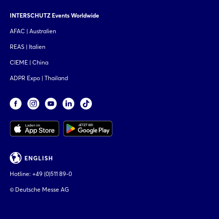
INTERSCHUTZ Events Worldwide
AFAC | Australien
REAS | Italien
CIEME | China
ADPR Expo | Thailand
ENGLISH
Hotline:
+49 (0)511 89-0
© Deutsche Messe AG