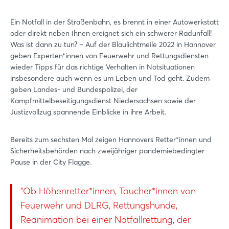
Ein Notfall in der Straßenbahn, es brennt in einer Autowerkstatt
oder direkt neben Ihnen ereignet sich ein schwerer Radunfall!
Was ist dann zu tun? – Auf der Blaulichtmeile 2022 in Hannover
geben Experten*innen von Feuerwehr und Rettungsdiensten
wieder Tipps für das richtige Verhalten in Notsituationen
insbesondere auch wenn es um Leben und Tod geht. Zudem
geben Landes- und Bundespolizei, der
Kampfmittelbeseitigungsdienst Niedersachsen sowie der
Justizvollzug spannende Einblicke in ihre Arbeit.
Bereits zum sechsten Mal zeigen Hannovers Retter*innen und
Sicherheitsbehörden nach zweijähriger pandemiebedingter
Pause in der City Flagge.
"Ob Höhenretter*innen, Taucher*innen von
Feuerwehr und DLRG, Rettungshunde,
Reanimation bei einer Notfallrettung, der