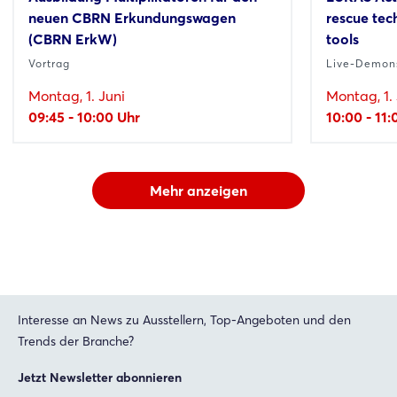
neuen CBRN Erkundungswagen
rescue tec
(CBRN ErkW)
tools
Vortrag
Live-Demons
Montag, 1. Juni
Montag, 1. 
09:45 - 10:00 Uhr
10:00 - 11:
Mehr anzeigen
Interesse an News zu Ausstellern, Top-Angeboten und den
Trends der Branche?
Jetzt Newsletter abonnieren