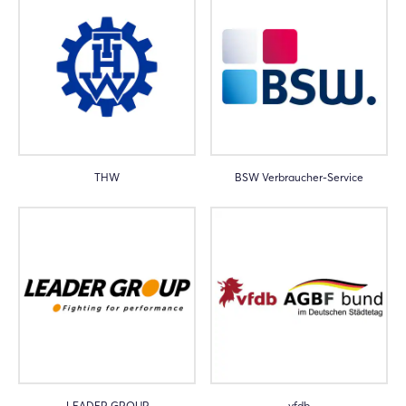
THW
BSW Verbraucher-Service
LEADER GROUP
vfdb