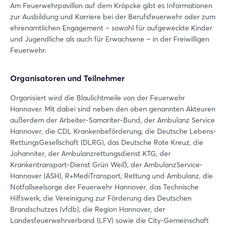
Am Feuerwehrpavillon auf dem Kröpcke gibt es Informationen
zur Ausbildung und Karriere bei der Berufsfeuerwehr oder zum
ehrenamtlichen Engagement – sowohl für aufgeweckte Kinder
und Jugendliche als auch für Erwachsene – in der Freiwilligen
Feuerwehr.
Organisatoren und Teilnehmer
Organisiert wird die Blaulichtmeile von der Feuerwehr
Hannover. Mit dabei sind neben den oben genannten Akteuren
außerdem der Arbeiter-Samariter-Bund, der Ambulanz Service
Hannover, die CDL Krankenbeförderung, die Deutsche Lebens-
RettungsGesellschaft (DLRG), das Deutsche Rote Kreuz, die
Johanniter, der Ambulanzrettungsdienst KTG, der
Krankentransport-Dienst Grün Weiß, der AmbulanzService-
Hannover (ASH), R+MediTransport, Rettung und Ambulanz, die
Notfallseelsorge der Feuerwehr Hannover, das Technische
Hilfswerk, die Vereinigung zur Förderung des Deutschen
Brandschutzes (vfdb), die Region Hannover, der
Landesfeuerwehrverband (LFV) sowie die City-Gemeinschaft