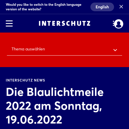
Would you like to switch to the English language
English
version of the website?
Thema auswählen
INTERSCHUTZ NEWS
Die Blaulichtmeile
2022 am Sonntag,
19.06.2022