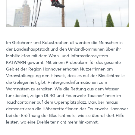
Login
Einloggen
Passwort vergessen?
Im Gefahren- und Katastrophenfall werden die Menschen in
der Landeshauptstadt und den Umlandkommunen über ihr
Mobiltelefon mit dem Warn- und Informationssystem
Noch nicht angemeldet?
KATWARN gewarnt. Mit einem Probealarm für das gesamte
Gebiet der Region Hannover erhalten Nutzer*innen am
Jetzt registrieren
Veranstaltungstag den Hinweis, dass es auf der Blaulichtmeile
die Gelegenheit gibt, Hintergrundinformationen zum
Warnsystem zu erhalten. Wie die Rettung aus dem Wasser
funktioniert, zeigen DLRG und Feuerwehr Taucher*innen im
Tauchcontainer auf dem Opernplatzplatz. Darüber hinaus
demonstrieren die Höhenretter*innen der Feuerwehr Hannover
bei der Eröffnung der Blaulichtmeile, wie sie überall dort Hilfe
leisten, wo eine Drehleiter nicht mehr hinkommt.