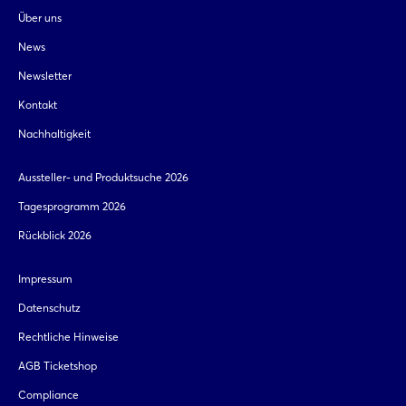
Über uns
Einloggen
News
Passwort vergessen?
Newsletter
Kontakt
Noch nicht angemeldet?
Nachhaltigkeit
Jetzt registrieren
Aussteller- und Produktsuche 2026
Tagesprogramm 2026
Rückblick 2026
Impressum
Datenschutz
Rechtliche Hinweise
AGB Ticketshop
Compliance