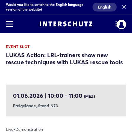
Would you like to switch to the English language
English
version of the website?
EVENT SLOT
LUKAS Action: LRL-trainers show new
rescue techniques with LUKAS rescue tools
01.06.2026 | 10:00 - 11:00
(MEZ)
Freigelände, Stand N73
Live-Demonstration