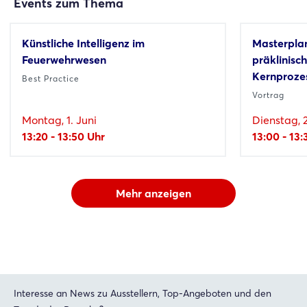
Events zum Thema
Künstliche Intelligenz im
Masterpla
Feuerwehrwesen
präklinisc
Kernprozes
Best Practice
Vortrag
Montag, 1. Juni
Dienstag, 2
13:20 - 13:50 Uhr
13:00 - 13:
Mehr anzeigen
Interesse an News zu Ausstellern, Top-Angeboten und den