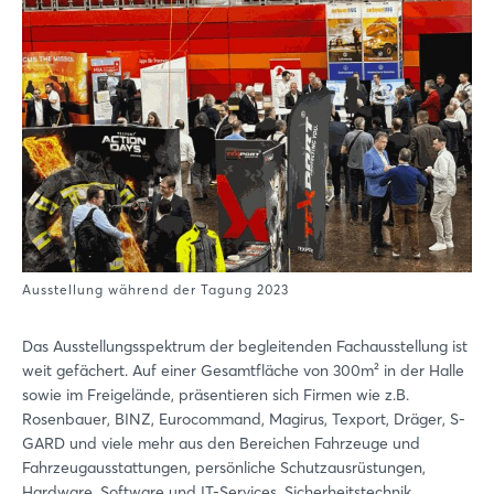
Ausstellung während der Tagung 2023
Das Ausstellungsspektrum der begleitenden Fachausstellung ist
weit gefächert. Auf einer Gesamtfläche von 300m² in der Halle
sowie im Freigelände, präsentieren sich Firmen wie z.B.
Rosenbauer, BINZ, Eurocommand, Magirus, Texport, Dräger, S-
GARD und viele mehr aus den Bereichen Fahrzeuge und
Fahrzeugausstattungen, persönliche Schutzausrüstungen,
Hardware, Software und IT-Services, Sicherheitstechnik,