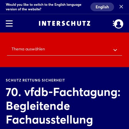
Would you like to switch to the English language
English
version of the website?
Thema auswählen
SCHUTZ RETTUNG SICHERHEIT
70. vfdb-Fachtagung:
Begleitende
Fachausstellung