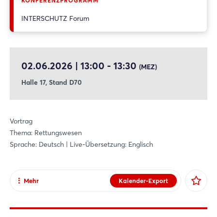
KONFERENZPROGRAMM
rettungsdienstlichen Leistungserbringung verbessern.
INTERSCHUTZ Forum
02.06.2026 | 13:00 - 13:30
(MEZ)
Halle 17, Stand D70
Vortrag
Thema: Rettungswesen
Sprache: Deutsch | Live-Übersetzung: Englisch
Mehr
Kalender-Export
Teilen
Facebook