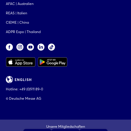
AFAC | Australien
REAS | Italien
CIEME | China
ADPR Expo | Thailand
ENGLISH
Hotline:
+49 (0)511 89-0
© Deutsche Messe AG
Unsere Mitgliedschaften