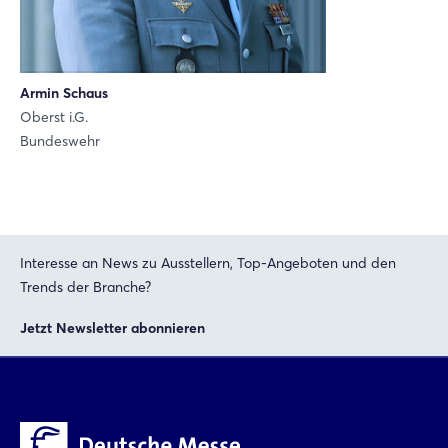
Einloggen
Passwort vergessen?
Armin Schaus
Oberst i.G.
Bundeswehr
Noch nicht angemeldet?
Jetzt registrieren
Interesse an News zu Ausstellern, Top-Angeboten und den
Trends der Branche?
Jetzt Newsletter abonnieren