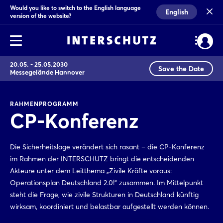
Would you like to switch to the English language
English
version of the website?
20.05. - 25.05.2030
Save the Date
Messegelände Hannover
RAHMENPROGRAMM
CP-Konferenz
Die Sicherheitslage verändert sich rasant – die CP-Konferenz
im Rahmen der INTERSCHUTZ bringt die entscheidenden
Akteure unter dem Leitthema „Zivile Kräfte voraus:
Operationsplan Deutschland 2.0!“ zusammen. Im Mittelpunkt
steht die Frage, wie zivile Strukturen in Deutschland künftig
wirksam, koordiniert und belastbar aufgestellt werden können.