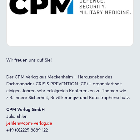
Login
Einloggen
Wir freuen uns auf Sie!
Passwort vergessen?
Der CPM Verlag aus Meckenheim – Herausgeber des
Fachmagazins CRISIS PREVENTION (CP) – organisiert seit
einigen Jahren sehr erfolgreich Konferenzen zu Themen wie
Noch nicht angemeldet?
z.B. Innere Sicherheit, Bevölkerungs- und Katastrophenschutz.
Jetzt registrieren
CPM Verlag GmbH
Julia Ehlen
j.ehlen@cpm-verlag.de
+49 (0)2225 8889 122