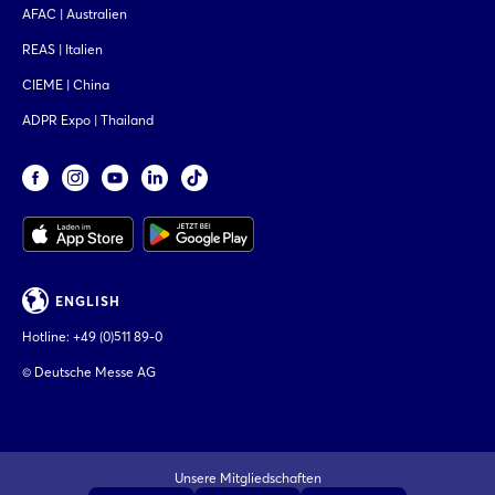
AFAC | Australien
REAS | Italien
CIEME | China
ADPR Expo | Thailand
ENGLISH
Hotline:
+49 (0)511 89-0
© Deutsche Messe AG
Unsere Mitgliedschaften