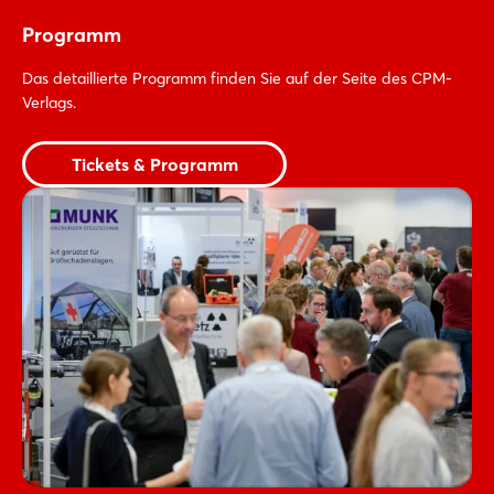
Programm
Das detaillierte Programm finden Sie auf der Seite des CPM-
Verlags.
Tickets & Programm