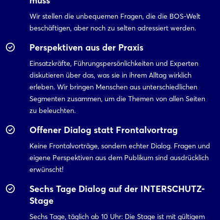
muss
Wir stellen die unbequemen Fragen, die die BOS-Welt
Login
beschäftigen, aber noch zu selten adressiert werden.
Perspektiven aus der Praxis
Einloggen
Einsatzkräfte, Führungspersönlichkeiten und Experten
Passwort vergessen?
diskutieren über das, was sie in ihrem Alltag wirklich
erleben. Wir bringen Menschen aus unterschiedlichen
Segmenten zusammen, um die Themen von allen Seiten
Noch nicht angemeldet?
zu beleuchten.
Offener Dialog statt Frontalvortrag
Jetzt registrieren
Keine Frontalvorträge, sondern echter Dialog. Fragen und
eigene Perspektiven aus dem Publikum sind ausdrücklich
erwünscht!
Sechs Tage Dialog auf der INTERSCHUTZ-
Stage
Sechs Tage, täglich ab 10 Uhr: Die Stage ist mit gültigem