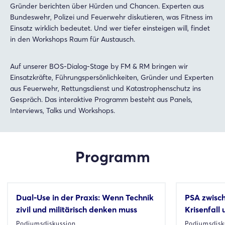
Gründer berichten über Hürden und Chancen. Experten aus
Bundeswehr, Polizei und Feuerwehr diskutieren, was Fitness im
Einsatz wirklich bedeutet. Und wer tiefer einsteigen will, findet
in den Workshops Raum für Austausch.
Auf unserer BOS-Dialog-Stage by FM & RM bringen wir
Einsatzkräfte, Führungspersönlichkeiten, Gründer und Experten
aus Feuerwehr, Rettungsdienst und Katastrophenschutz ins
Gespräch. Das interaktive Programm besteht aus Panels,
Interviews, Talks und Workshops.
Programm
Dual-Use in der Praxis: Wenn Technik
PSA zwisch
zivil und militärisch denken muss
Krisenfall
Podiumsdiskussion
Podiumsdisk