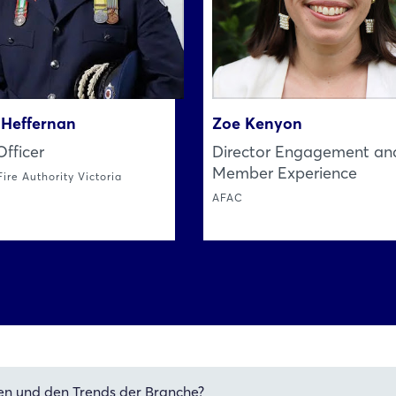
 Heffernan
Zoe Kenyon
Officer
Director Engagement an
Member Experience
ire Authority Victoria
AFAC
en und den Trends der Branche?