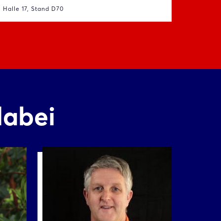
Halle 17, Stand D70
dabei