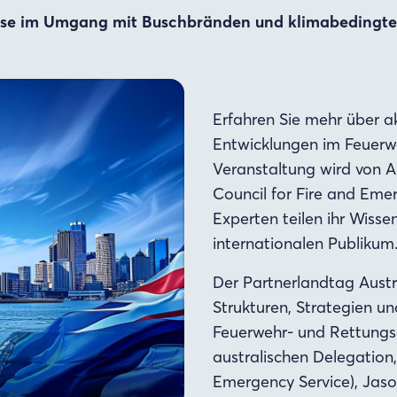
ise im Umgang mit Buschbränden und klimabedingt
Erfahren Sie mehr über a
Entwicklungen im Feuerwe
Veranstaltung wird von 
Council for Fire and Emer
Experten teilen ihr Wiss
internationalen Publikum
Der Partnerlandtag Austra
Strukturen, Strategien un
Feuerwehr- und Rettungsdi
australischen Delegation,
Emergency Service), Jaso