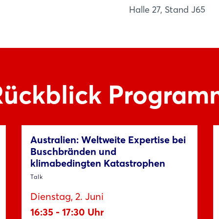
Halle 27, Stand J65
Rückblick Program
Australien: Weltweite Expertise bei
Buschbränden und
klimabedingten Katastrophen
Talk
Dienstag, 2. Juni
16:35 - 17:30 Uhr