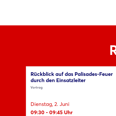
Rückblick auf das Palisades-Feuer
durch den Einsatzleiter
Vortrag
Dienstag, 2. Juni
09:30 - 09:45 Uhr