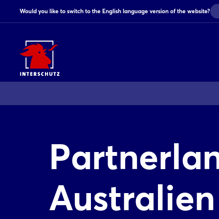
Would you like to switch to the English language version of the website?
Partnerla
Australien