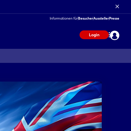
Informationen für
Besucher
Aussteller
Presse
Login