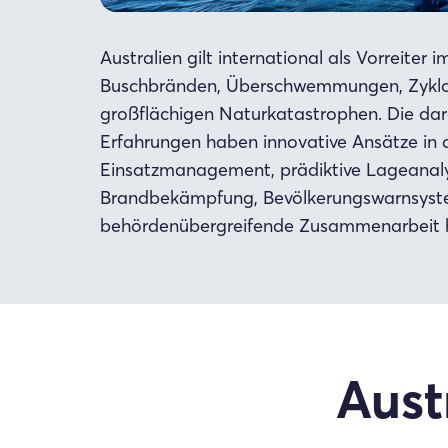
Australien gilt international als Vorreiter
Buschbränden, Überschwemmungen, Zyklon
großflächigen Naturkatastrophen. Die d
Erfahrungen haben innovative Ansätze in 
Einsatzmanagement, prädiktive Lageanalys
Brandbekämpfung, Bevölkerungswarnsyst
behördenübergreifende Zusammenarbeit h
Aust