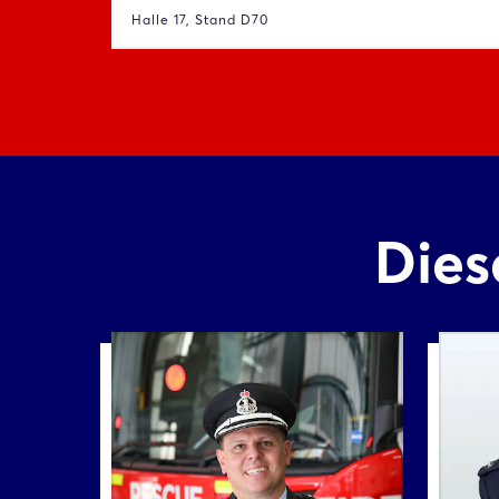
Halle 17, Stand D70
Dies