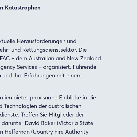
en Katastrophen
ktuelle Herausforderungen und
hr- und Rettungsdienstsektor. Die
AFAC – dem Australian and New Zealand
gency Services – organisiert. Führende
en und ihre Erfahrungen mit einem
.
lien bietet praxisnahe Einblicke in die
d Technologien der australischen
enste. Treffen Sie Mitglieder der
 darunter David Baker (Victoria State
n Heffernan (Country Fire Authority