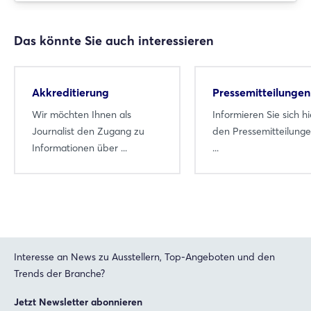
Login
Das könnte Sie auch interessieren
Einloggen
Akkreditierung
Pressemitteilungen
Passwort vergessen?
Wir möchten Ihnen als
Informieren Sie sich hi
Journalist den Zugang zu
den Pressemitteilung
Informationen über ...
...
Noch nicht angemeldet?
Jetzt registrieren
Interesse an News zu Ausstellern, Top-Angeboten und den
Trends der Branche?
Jetzt Newsletter abonnieren