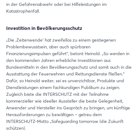
in der Gefahrenabwehr oder bei Hilfeleistungen im
Katastrophenfall.
Investition in Bevölkerungsschutz
„Die ‚Zeitenwende‘ hat zweifellos zu einem gestiegenen
Problembewusstsein, aber auch spürbaren
Finanzierungsimpulsen geführt“, betont Heinold. „So werden in
den kommenden Jahren erhebliche Investitionen aus
Bundesmitteln in den Bevölkerungsschutz und somit auch in die
Ausstattung der Feuerwehren und Rettungsdienste fließen.“
Dafür, so Heinold weiter, sei es unverzichtbar, Produkte und
Dienstleistungen einem fachkundigen Publikum zu zeigen.
Zugleich biete die INTERSCHUTZ mit der Teilnahme
kommerzieller wie ideeller Aussteller die beste Gelegenheit,
Anwender und Hersteller ins Gespräch zu bringen, um künftige
Herausforderungen zu bewältigen – getreu dem
INTERSCHUTZ-Motto „Safeguarding tomorrow (die Zukunft
schützen).