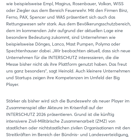
wie beispielsweise Empl, Magirus, Rosenbauer, Volkan, WISS
oder Ziegler aus dem Bereich Feuerwehr. Mit den Firmen Binz,
Ferno, PAX, Spencer und WAS präsentiert sich auch das
Rettungswesen sehr stark. Aus dem Bevölkerungsschutzbereich,
dem im kommenden Jahr aufgrund der aktuellen Lage eine
besondere Bedeutung zukommt, sind Unternehmen wie
beispielsweise Dönges, Lanco, Mast Pumpen, Polyma oder
Spechtenhauser dabei. „Wir beobachten aktuell, dass sich neue
Unternehmen für die INTERSCHUTZ interessieren, die die
Messe bisher nicht als ihre Plattform genutzt haben. Das freut
uns ganz besonders“, sagt Heinold. Auch kleinere Unternehmen
und Startups zeigen ihre Kompetenzen im Umfeld der Big
Player.
Stärker als bisher wird sich die Bundeswehr als neuer Player im
Zusammenspiel aller Akteure im Krisenfall auf der
INTERSCHUTZ 2026 präsentieren. Grund ist die künftig
intensivere Zivil-Militärische Zusammenarbeit (ZMZ) von
staatlichen oder nichtstaatlichen zivilen Organisationen mit den
Streitkräften im Bereich der Bündnis- und Landesverteidigung,