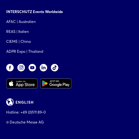
INTERSCHUTZ Events Worldwide
AFAC | Australien
REAS | Italien
CIEME | China
ADPR Expo | Thailand
ENGLISH
Hotline:
+49 (0)511 89-0
© Deutsche Messe AG