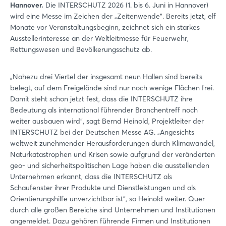
Hannover.
Die INTERSCHUTZ 2026 (1. bis 6. Juni in Hannover)
wird eine Messe im Zeichen der „Zeitenwende“. Bereits jetzt, elf
Monate vor Veranstaltungsbeginn, zeichnet sich ein starkes
Ausstellerinteresse an der Weltleitmesse für Feuerwehr,
Rettungswesen und Bevölkerungsschutz ab.
„Nahezu drei Viertel der insgesamt neun Hallen sind bereits
belegt, auf dem Freigelände sind nur noch wenige Flächen frei.
Damit steht schon jetzt fest, dass die INTERSCHUTZ ihre
Bedeutung als international führender Branchentreff noch
weiter ausbauen wird“, sagt Bernd Heinold, Projektleiter der
INTERSCHUTZ bei der Deutschen Messe AG. „Angesichts
weltweit zunehmender Herausforderungen durch Klimawandel,
Naturkatastrophen und Krisen sowie aufgrund der veränderten
geo- und sicherheitspolitischen Lage haben die ausstellenden
Unternehmen erkannt, dass die INTERSCHUTZ als
Schaufenster ihrer Produkte und Dienstleistungen und als
Orientierungshilfe unverzichtbar ist“, so Heinold weiter. Quer
durch alle großen Bereiche sind Unternehmen und Institutionen
angemeldet. Dazu gehören führende Firmen und Institutionen