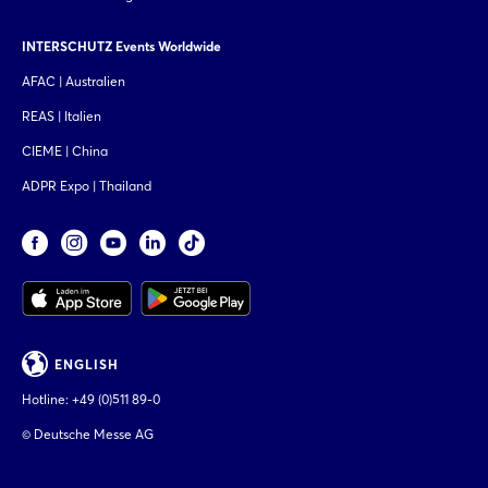
INTERSCHUTZ Events Worldwide
AFAC | Australien
REAS | Italien
CIEME | China
ADPR Expo | Thailand
ENGLISH
Hotline:
+49 (0)511 89-0
© Deutsche Messe AG