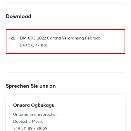
Passwort vergessen?
Download
Noch nicht angemeldet?
DM-003-2022 Corona Verordnung Februar
Jetzt registrieren
(DOCX, 47 KB)
Sprechen Sie uns an
Onuora Ogbukagu
Unternehmenssprecher
Deutsche Messe
+49 511 89 - 31059