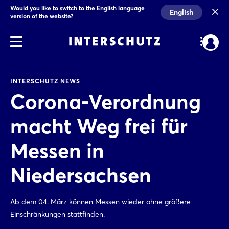
Would you like to switch to the English language
English
version of the website?
INTERSCHUTZ NEWS
Corona-Verordnung
macht Weg frei für
Messen in
Niedersachsen
Ab dem 04. März können Messen wieder ohne größere
Einschränkungen stattfinden.