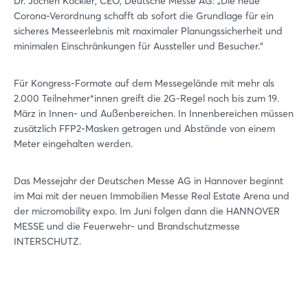
Dr. Jochen Köckler, CEO, Deutsche Messe AG: „Die neue
Corona-Verordnung schafft ab sofort die Grundlage für ein
sicheres Messeerlebnis mit maximaler Planungssicherheit und
minimalen Einschränkungen für Aussteller und Besucher.“
Für Kongress-Formate auf dem Messegelände mit mehr als
2.000 Teilnehmer*innen greift die 2G-Regel noch bis zum 19.
März in Innen- und Außenbereichen. In Innenbereichen müssen
zusätzlich FFP2-Masken getragen und Abstände von einem
Meter eingehalten werden.
Das Messejahr der Deutschen Messe AG in Hannover beginnt
im Mai mit der neuen Immobilien Messe Real Estate Arena und
der micromobility expo. Im Juni folgen dann die HANNOVER
MESSE und die Feuerwehr- und Brandschutzmesse
INTERSCHUTZ.
Login
Einloggen