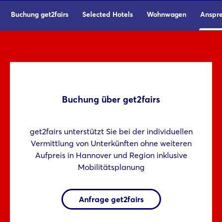
Buchung get2fairs
Selected Hotels
Wohnwagen
Anspre
Buchung über get2fairs
get2fairs unterstützt Sie bei der individuellen
Vermittlung von Unterkünften ohne weiteren
Aufpreis in Hannover und Region inklusive
Mobilitätsplanung
Anfrage get2fairs