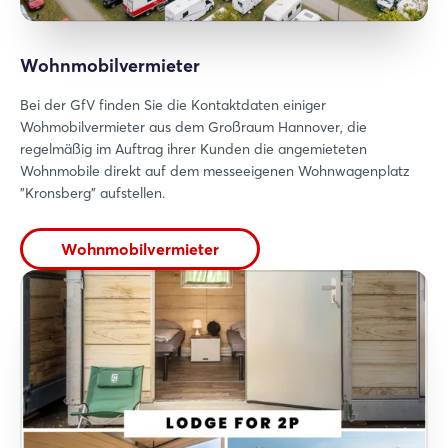
Wohnmobilvermieter
Bei der GfV finden Sie die Kontaktdaten einiger
Wohmobilvermieter aus dem Großraum Hannover, die
regelmäßig im Auftrag ihrer Kunden die angemieteten
Wohnmobile direkt auf dem messeeigenen Wohnwagenplatz
Login
"Kronsberg" aufstellen.
Einloggen
Wohnmobilvermieter
Passwort vergessen?
Noch nicht angemeldet?
Jetzt registrieren