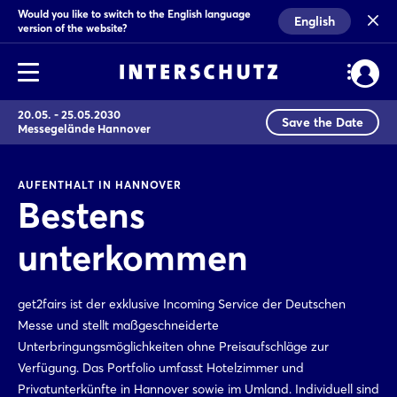
Would you like to switch to the English language
English
version of the website?
20.05. - 25.05.2030
Save the Date
Messegelände Hannover
AUFENTHALT IN HANNOVER
Bestens
unterkommen
get2fairs ist der exklusive Incoming Service der Deutschen
Messe und stellt maßgeschneiderte
Unterbringungsmöglichkeiten ohne Preisaufschläge zur
Verfügung. Das Portfolio umfasst Hotelzimmer und
Privatunterkünfte in Hannover sowie im Umland. Individuell sind