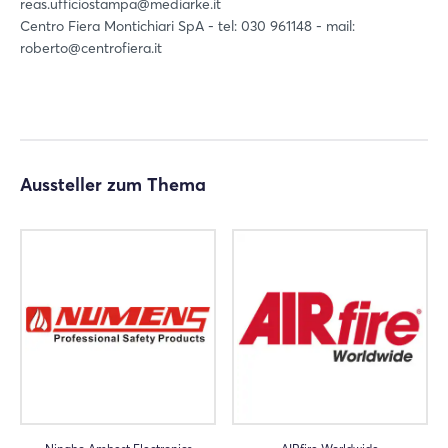
reas.ufficiostampa@mediarke.it
Centro Fiera Montichiari SpA - tel: 030 961148 - mail:
Einloggen
roberto@centrofiera.it
Passwort vergessen?
Noch nicht angemeldet?
Aussteller zum Thema
Jetzt registrieren