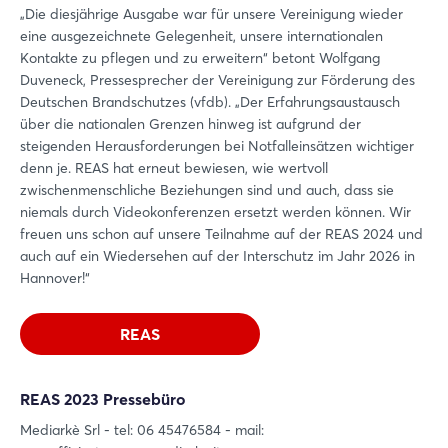
„Die diesjährige Ausgabe war für unsere Vereinigung wieder
eine ausgezeichnete Gelegenheit, unsere internationalen
Kontakte zu pflegen und zu erweitern“ betont Wolfgang
Duveneck, Pressesprecher der Vereinigung zur Förderung des
Deutschen Brandschutzes (vfdb). „Der Erfahrungsaustausch
über die nationalen Grenzen hinweg ist aufgrund der
steigenden Herausforderungen bei Notfalleinsätzen wichtiger
denn je. REAS hat erneut bewiesen, wie wertvoll
zwischenmenschliche Beziehungen sind und auch, dass sie
niemals durch Videokonferenzen ersetzt werden können. Wir
freuen uns schon auf unsere Teilnahme auf der REAS 2024 und
auch auf ein Wiedersehen auf der Interschutz im Jahr 2026 in
Hannover!“
REAS
REAS 2023 Pressebüro
Login
Mediarkè Srl - tel: 06 45476584 - mail: