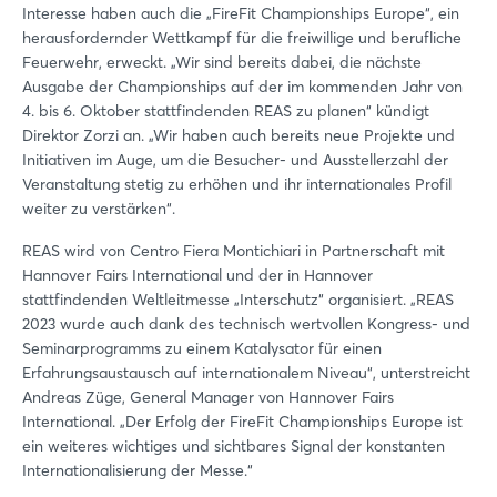
Interesse haben auch die „FireFit Championships Europe“, ein
herausfordernder Wettkampf für die freiwillige und berufliche
Feuerwehr, erweckt. „Wir sind bereits dabei, die nächste
Ausgabe der Championships auf der im kommenden Jahr von
4. bis 6. Oktober stattfindenden REAS zu planen“ kündigt
Direktor Zorzi an. „Wir haben auch bereits neue Projekte und
Initiativen im Auge, um die Besucher- und Ausstellerzahl der
Veranstaltung stetig zu erhöhen und ihr internationales Profil
weiter zu verstärken“.
REAS wird von Centro Fiera Montichiari in Partnerschaft mit
Hannover Fairs International und der in Hannover
stattfindenden Weltleitmesse „Interschutz“ organisiert. „REAS
2023 wurde auch dank des technisch wertvollen Kongress- und
Seminarprogramms zu einem Katalysator für einen
Erfahrungsaustausch auf internationalem Niveau“, unterstreicht
Andreas Züge, General Manager von Hannover Fairs
International. „Der Erfolg der FireFit Championships Europe ist
ein weiteres wichtiges und sichtbares Signal der konstanten
Internationalisierung der Messe.“