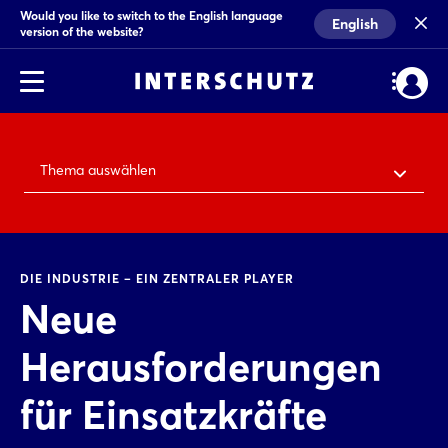
Would you like to switch to the English language
English
version of the website?
Thema auswählen
DIE INDUSTRIE – EIN ZENTRALER PLAYER
Neue
Herausforderungen
für Einsatzkräfte