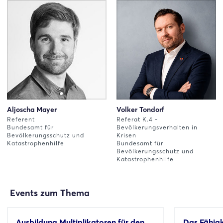
Aljoscha Mayer
Volker Tondorf
Referent
Referat K.4 -
Bundesamt für
Bevölkerungsverhalten in
Bevölkerungsschutz und
Krisen
Katastrophenhilfe
Bundesamt für
Bevölkerungsschutz und
Katastrophenhilfe
Events zum Thema
Ausbildung Multiplikatoren für den
Das Fähig