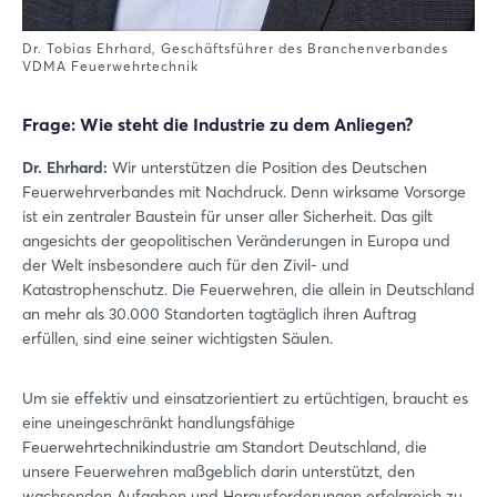
Dr. Tobias Ehrhard, Geschäftsführer des Branchenverbandes
VDMA Feuerwehrtechnik
Frage: Wie steht die Industrie zu dem Anliegen?
Dr. Ehrhard:
Wir unterstützen die Position des Deutschen
Feuerwehrverbandes mit Nachdruck. Denn wirksame Vorsorge
ist ein zentraler Baustein für unser aller Sicherheit. Das gilt
angesichts der geopolitischen Veränderungen in Europa und
der Welt insbesondere auch für den Zivil- und
Katastrophenschutz. Die Feuerwehren, die allein in Deutschland
an mehr als 30.000 Standorten tagtäglich ihren Auftrag
erfüllen, sind eine seiner wichtigsten Säulen.
Um sie effektiv und einsatzorientiert zu ertüchtigen, braucht es
eine uneingeschränkt handlungsfähige
Feuerwehrtechnikindustrie am Standort Deutschland, die
unsere Feuerwehren maßgeblich darin unterstützt, den
wachsenden Aufgaben und Herausforderungen erfolgreich zu