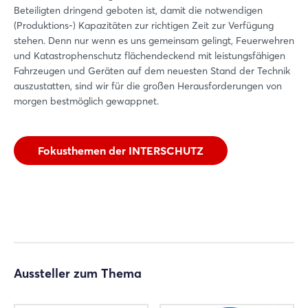
Beteiligten dringend geboten ist, damit die notwendigen
(Produktions-) Kapazitäten zur richtigen Zeit zur Verfügung
stehen. Denn nur wenn es uns gemeinsam gelingt, Feuerwehren
und Katastrophenschutz flächendeckend mit leistungsfähigen
Fahrzeugen und Geräten auf dem neuesten Stand der Technik
auszustatten, sind wir für die großen Herausforderungen von
morgen bestmöglich gewappnet.
Fokusthemen der INTERSCHUTZ
Login
Einloggen
Passwort vergessen?
Aussteller zum Thema
Noch nicht angemeldet?