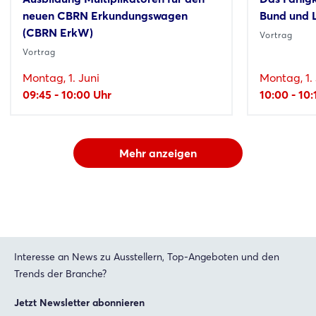
neuen CBRN Erkundungswagen
Bund und 
(CBRN ErkW)
Vortrag
Vortrag
Montag, 1. Juni
Montag, 1. 
09:45 - 10:00 Uhr
10:00 - 10:
Mehr anzeigen
Interesse an News zu Ausstellern, Top-Angeboten und den
Trends der Branche?
Jetzt Newsletter abonnieren