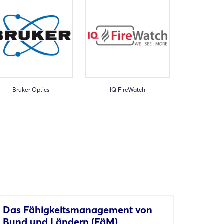
Bruker Optics
IQ FireWatch
Das Fähigkeitsmanagement von
Bund und Ländern (FäM)