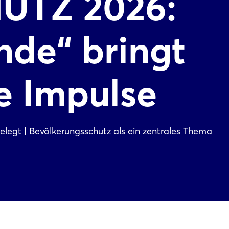
UTZ 2026:
nde“ bringt
e Impulse
belegt | Bevölkerungsschutz als ein zentrales Thema