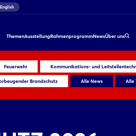
English
Themen
Ausstellung
Rahmenprogramm
News
Über uns
Feuerwehr
Kommunikations- und Leitstellentechn
orbeugender Brandschutz
Alle News
Alle