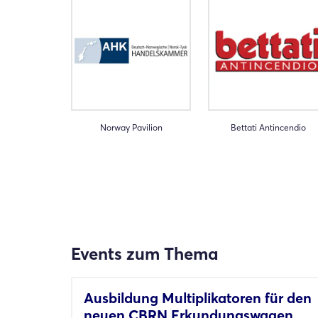
Norway Pavilion
Bettati Antincendio
Events zum Thema
Ausbildung Multiplikatoren für den
neuen CBRN Erkundungswagen