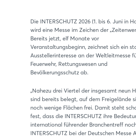
Die INTERSCHUTZ 2026 (1. bis 6. Juni in H
wird eine Messe im Zeichen der „Zeitenwe
Bereits jetzt, elf Monate vor
Veranstaltungsbeginn, zeichnet sich ein st
Ausstellerinteresse an der Weltleitmesse f
Feuerwehr, Rettungswesen und
Bevölkerungsschutz ab.
„Nahezu drei Viertel der insgesamt neun H
sind bereits belegt, auf dem Freigelände s
noch wenige Flächen frei. Damit steht scho
fest, dass die INTERSCHUTZ ihre Bedeutu
international führender Branchentreff noch
INTERSCHUTZ bei der Deutschen Messe AG