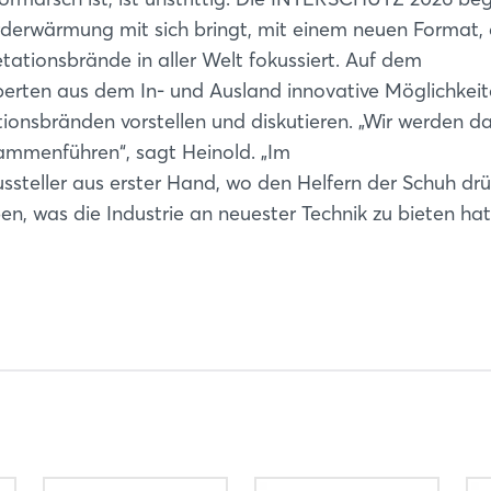
rderwärmung mit sich bringt, mit einem neuen Format,
ationsbrände in aller Welt fokussiert. Auf dem
en aus dem In- und Ausland innovative Möglichkeit
nsbränden vorstellen und diskutieren. „Wir werden d
sammenführen“, sagt Heinold. „Im
eller aus erster Hand, wo den Helfern der Schuh drü
n, was die Industrie an neuester Technik zu bieten hat