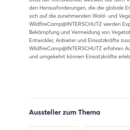
den Herausforderungen, die die globale E
sich auf die zunehmenden Wald- und Veget
WildfireCamp@INTERSCHUTZ werden Expert
Bekämpfung und Vermeidung von Vegetatio
Entwickler, Anbieter und Einsatzkräfte zu
WildfireCamp@INTERSCHUTZ erfahren Ausst
und umgekehrt können Einsatzkräfte erlebe
Aussteller zum Thema