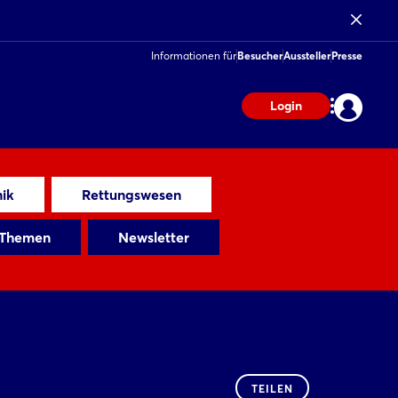
Informationen für
Besucher
Aussteller
Presse
Login
ik
Rettungswesen
 Themen
Newsletter
TEILEN