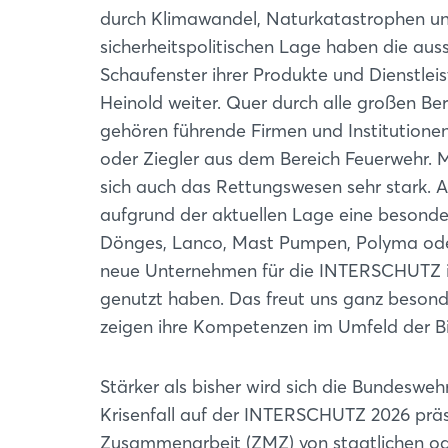
durch Klimawandel, Naturkatastrophen un
sicherheitspolitischen Lage haben die au
Schaufenster ihrer Produkte und Dienstleist
Heinold weiter. Quer durch alle großen B
gehören führende Firmen und Institutione
oder Ziegler aus dem Bereich Feuerwehr. M
sich auch das Rettungswesen sehr stark.
aufgrund der aktuellen Lage eine besond
Dönges, Lanco, Mast Pumpen, Polyma oder
neue Unternehmen für die INTERSCHUTZ inte
genutzt haben. Das freut uns ganz besond
zeigen ihre Kompetenzen im Umfeld der Bi
Stärker als bisher wird sich die Bundeswe
Krisenfall auf der INTERSCHUTZ 2026 präsent
Zusammenarbeit (ZMZ) von staatlichen ode