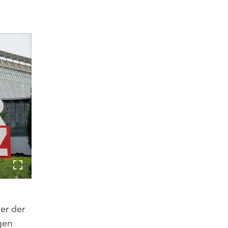
er der
gen