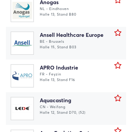
Anogas
NL - Eindhoven
Halle 13, Stand B80
Ansell Healthcare Europe
BE - Brussels
Halle 15, Stand B03
APRO Industrie
FR - Feyzin
Halle 13, Stand F16
Aquacasting
CN - Weifang
Halle 12, Stand D70, (52)