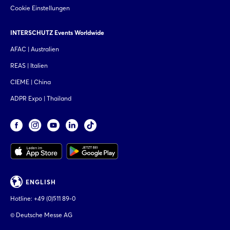
Cookie Einstellungen
INTERSCHUTZ Events Worldwide
AFAC | Australien
REAS | Italien
CIEME | China
ADPR Expo | Thailand
ENGLISH
Hotline:
+49 (0)511 89-0
© Deutsche Messe AG