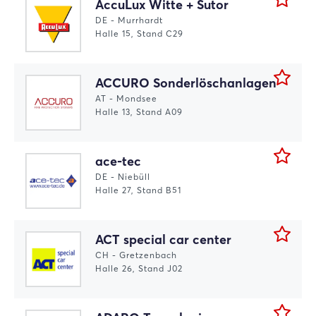
AccuLux Witte + Sutor
DE - Murrhardt
Halle 15, Stand C29
ACCURO Sonderlöschanlagen
AT - Mondsee
Halle 13, Stand A09
ace-tec
DE - Niebüll
Halle 27, Stand B51
ACT special car center
CH - Gretzenbach
Halle 26, Stand J02