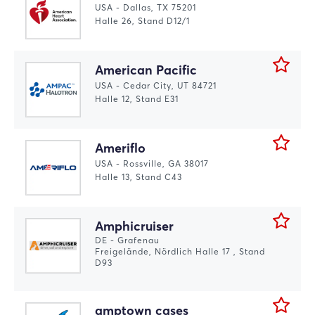
USA - Dallas, TX 75201
Halle 26, Stand D12/1
American Pacific
USA - Cedar City, UT 84721
Halle 12, Stand E31
Ameriflo
USA - Rossville, GA 38017
Halle 13, Stand C43
Amphicruiser
DE - Grafenau
Freigelände, Nördlich Halle 17 , Stand
D93
amptown cases