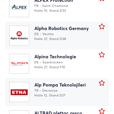
ALPEX Protection
FR - Saint-Chamond
Halle 15, Stand D23
Alpha Robotics Germany
DE - Vechta
Halle 27, Stand D38
Alpina Technologie
DE - Saarbrücken
Halle 27, Stand F10
Alp Pompa Teknolojileri
TR - Ümraniye
Halle 12, Stand D27
ALTRAD plettac assco