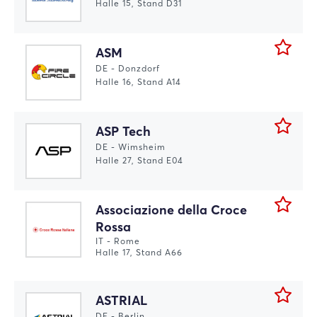
Halle 15, Stand D31
ASM
DE - Donzdorf
Halle 16, Stand A14
ASP Tech
DE - Wimsheim
Halle 27, Stand E04
Associazione della Croce
Rossa
IT - Rome
Halle 17, Stand A66
ASTRIAL
DE - Berlin