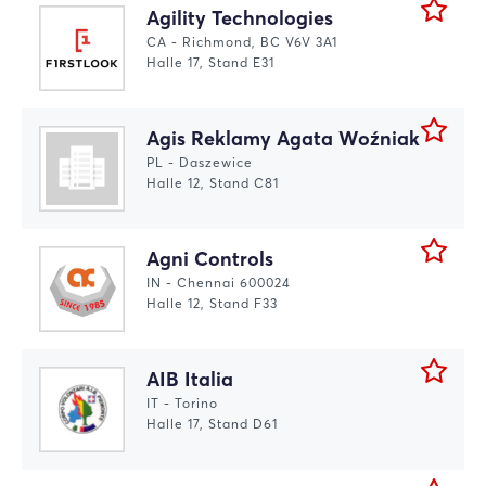
Agility Technologies
CA - Richmond, BC V6V 3A1
Halle 17, Stand E31
Agis Reklamy Agata Woźniak
PL - Daszewice
Halle 12, Stand C81
Agni Controls
IN - Chennai 600024
Halle 12, Stand F33
AIB Italia
IT - Torino
Halle 17, Stand D61