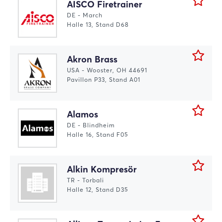
AISCO Firetrainer
DE - March
Halle 13, Stand D68
Akron Brass
USA - Wooster, OH 44691
Pavillon P33, Stand A01
Alamos
DE - Blindheim
Halle 16, Stand F05
Alkin Kompresör
TR - Torbali
Halle 12, Stand D35