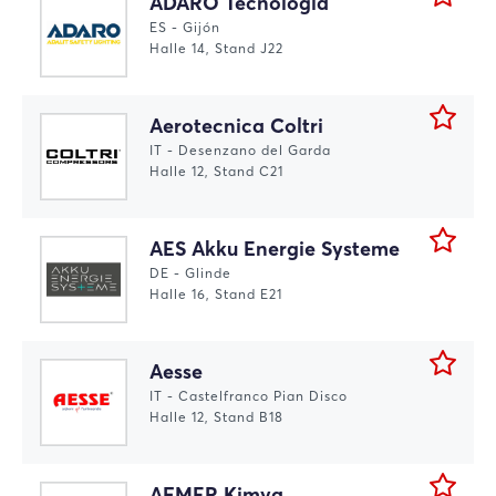
ADARO Tecnologia
ES - Gijón
Halle 14, Stand J22
Aerotecnica Coltri
IT - Desenzano del Garda
Halle 12, Stand C21
AES Akku Energie Systeme
DE - Glinde
Halle 16, Stand E21
Aesse
IT - Castelfranco Pian Disco
Halle 12, Stand B18
AFMER Kimya