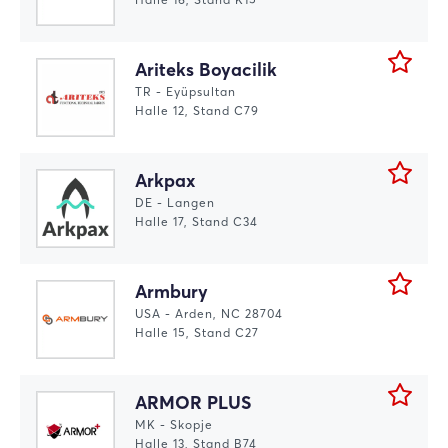
Ariteks Boyacilik
TR - Eyüpsultan
Halle 12, Stand C79
Arkpax
DE - Langen
Halle 17, Stand C34
Armbury
USA - Arden, NC 28704
Halle 15, Stand C27
ARMOR PLUS
MK - Skopje
Halle 13, Stand B74