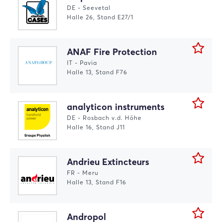
DE - Seevetal
Halle 26, Stand E27/1
ANAF Fire Protection
IT - Pavia
Halle 13, Stand F76
analyticon instruments
DE - Rosbach v.d. Höhe
Halle 16, Stand J11
Andrieu Extincteurs
FR - Meru
Halle 13, Stand F16
Andropol