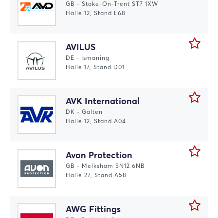
GB - Stoke-On-Trent ST7 1XW
Halle 12, Stand E68
AVILUS
DE - Ismaning
Halle 17, Stand D01
AVK International
DK - Galten
Halle 12, Stand A04
Avon Protection
GB - Melksham SN12 6NB
Halle 27, Stand A58
AWG Fittings