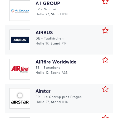
A I GROUP
FR - Naintré
Halle 27, Stand H14
AIRBUS
DE - Taufkirchen
Halle 17, Stand F14
AIRfire Worldwide
ES - Barcelona
Halle 12, Stand A33
Airstar
FR - Le Champ pres Froges
Halle 27, Stand H14