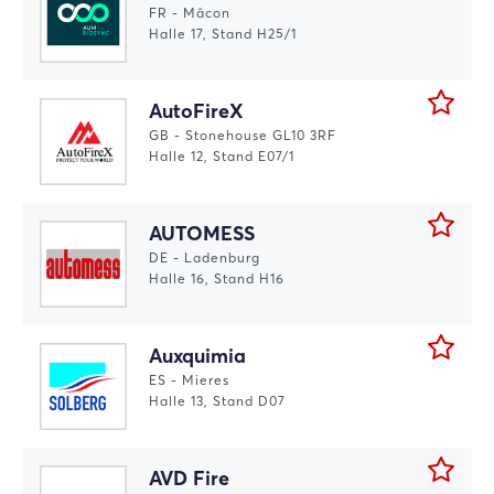
FR - Mâcon
Halle 17, Stand H25/1
AutoFireX
GB - Stonehouse GL10 3RF
Halle 12, Stand E07/1
AUTOMESS
DE - Ladenburg
Halle 16, Stand H16
Auxquimia
ES - Mieres
Halle 13, Stand D07
AVD Fire