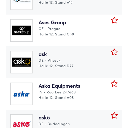
Halle 13, Stand A15
Ases Group
CZ - Prague
Halle 12, Stand C59
ask
DE - Vilseck
Halle 12, Stand D77
Aska Equipments
IN - Roorkee 247668
Halle 12, Stand A08
askö
DE - Burladingen