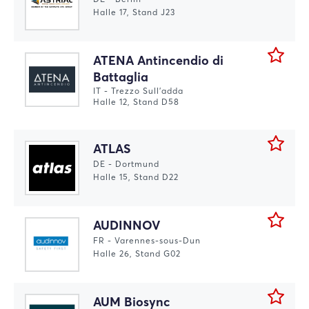
Halle 17, Stand J23
ATENA Antincendio di
Battaglia
IT - Trezzo Sull'adda
Halle 12, Stand D58
ATLAS
DE - Dortmund
Halle 15, Stand D22
AUDINNOV
FR - Varennes-sous-Dun
Halle 26, Stand G02
AUM Biosync