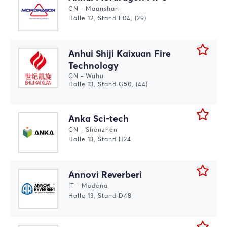
Passwort vergessen?
CN - Maanshan
Halle 12, Stand F04, (29)
Noch nicht angemeldet?
Anhui Shiji Kaixuan Fire
Jetzt registrieren
Technology
CN - Wuhu
Halle 13, Stand G50, (44)
Anka Sci-tech
CN - Shenzhen
Halle 13, Stand H24
Annovi Reverberi
IT - Modena
Halle 13, Stand D48