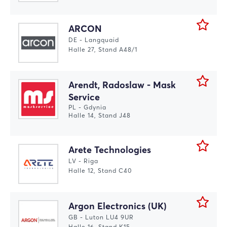
ARCON
DE - Langquaid
Halle 27, Stand A48/1
Arendt, Radoslaw - Mask
Service
PL - Gdynia
Halle 14, Stand J48
Arete Technologies
LV - Riga
Halle 12, Stand C40
Argon Electronics (UK)
GB - Luton LU4 9UR
Halle 16, Stand K15