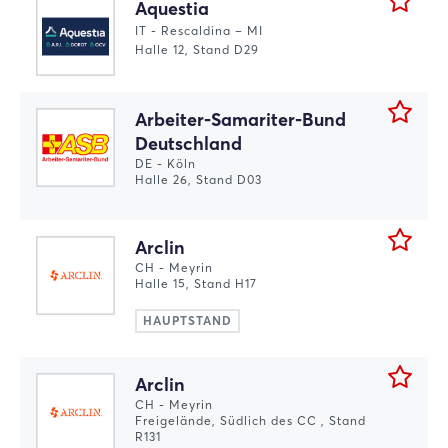
Aquestia
IT - Rescaldina – MI
Halle 12, Stand D29
Arbeiter-Samariter-Bund
Deutschland
DE - Köln
Halle 26, Stand D03
Arclin
CH - Meyrin
Halle 15, Stand H17
HAUPTSTAND
Arclin
CH - Meyrin
Freigelände, Südlich des CC , Stand
R131