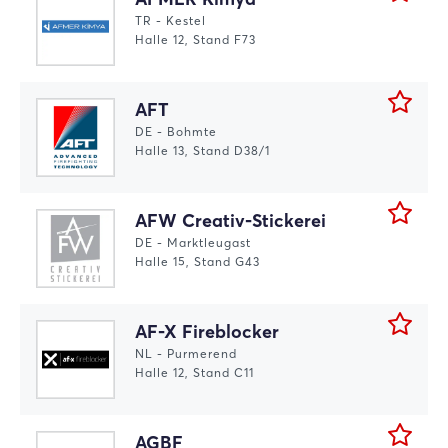
TR - Kestel
Halle 12, Stand F73
AFT
DE - Bohmte
Halle 13, Stand D38/1
AFW Creativ-Stickerei
DE - Marktleugast
Halle 15, Stand G43
AF-X Fireblocker
NL - Purmerend
Halle 12, Stand C11
AGBF