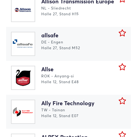
Allison Transmission Europe
NL - Sliedrecht
Halle 27, Stand H15
allsafe
DE - Engen
Halle 27, Stand M52
Allse
ROK - Anyang-si
Halle 12, Stand E48
Ally Fire Technology
TW - Tainan
Halle 12, Stand E07