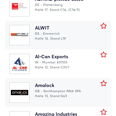
DE - Plettenberg
Halle 17, Stand C16, (C16/5)
ALWIT
DE - Emmerich
Halle 14, Stand L19
Al-Can Exports
IN - Mumbai 401105
Halle 12, Stand C01/1
Amalock
GB - Northampton NN4 0PA
Halle 13, Stand G63
Amazing Industries