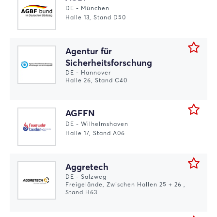
DE - München
Halle 13, Stand D50
Agentur für
Sicherheitsforschung
DE - Hannover
Halle 26, Stand C40
AGFFN
DE - Wilhelmshaven
Halle 17, Stand A06
Aggretech
DE - Salzweg
Freigelände, Zwischen Hallen 25 + 26 ,
Stand H63