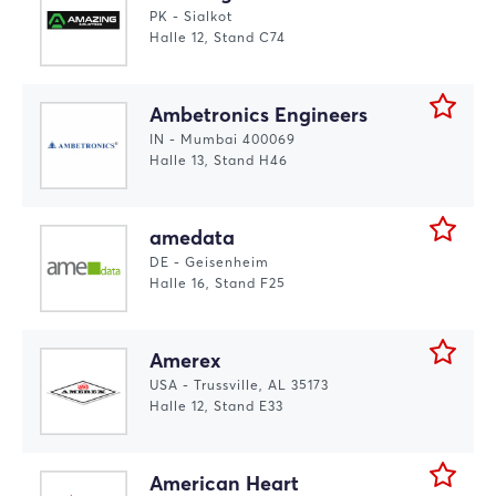
PK - Sialkot
Halle 12, Stand C74
Ambetronics Engineers
IN - Mumbai 400069
Halle 13, Stand H46
amedata
DE - Geisenheim
Halle 16, Stand F25
Amerex
USA - Trussville, AL 35173
Halle 12, Stand E33
American Heart