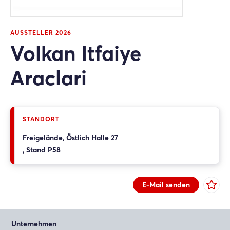
AUSSTELLER 2026
Volkan Itfaiye
Araclari
STANDORT
Freigelände, Östlich Halle 27
, Stand P58
E-Mail senden
Unternehmen