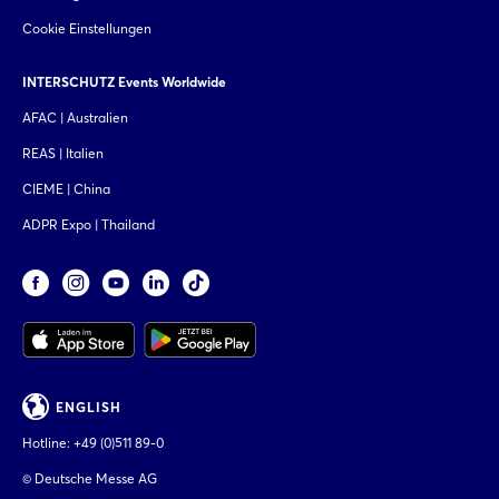
Cookie Einstellungen
INTERSCHUTZ Events Worldwide
AFAC | Australien
REAS | Italien
CIEME | China
ADPR Expo | Thailand
ENGLISH
Hotline:
+49 (0)511 89-0
© Deutsche Messe AG