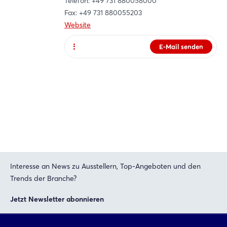
Telefon: +49 731 880058000
Jetzt registrieren
Fax: +49 731 880055203
Website
E-Mail senden
Website
Interesse an News zu Ausstellern, Top-Angeboten und den
Trends der Branche?
Jetzt Newsletter abonnieren