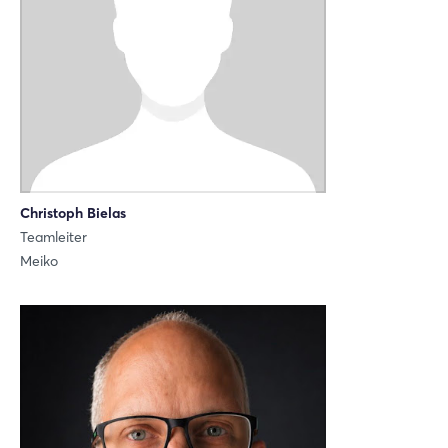
Link kopieren
Christoph Bielas
Teamleiter
Meiko