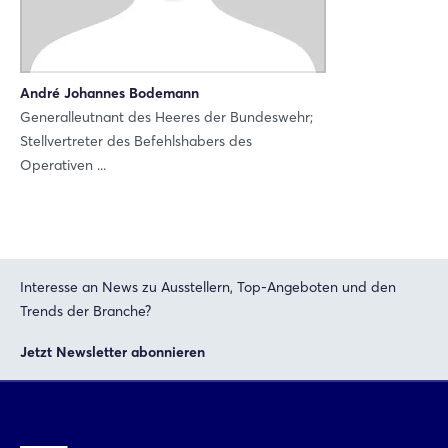
Einloggen
André Johannes Bodemann
Passwort vergessen?
Generalleutnant des Heeres der Bundeswehr;
Stellvertreter des Befehlshabers des
Operativen ...
Noch nicht angemeldet?
Jetzt registrieren
Interesse an News zu Ausstellern, Top-Angeboten und den
Trends der Branche?
Jetzt Newsletter abonnieren