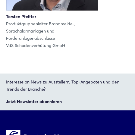
Einloggen
Torsten Pfeiffer
Produktgruppenleiter Brandmelde-,
Passwort vergessen?
Sprachalarmanlagen und
Förderanlagenabschlüsse
VdS Schadenverhütung GmbH
Noch nicht angemeldet?
Jetzt registrieren
Interesse an News zu Ausstellern, Top-Angeboten und den
Trends der Branche?
Jetzt Newsletter abonnieren