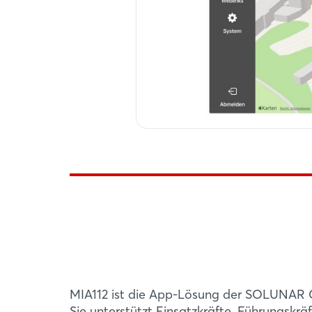
MIA112 ist die App-Lösung der SOLUNAR 
Sie unterstützt Einsatzkräfte, Führungskr