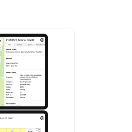
Whatsapp
Link kopieren