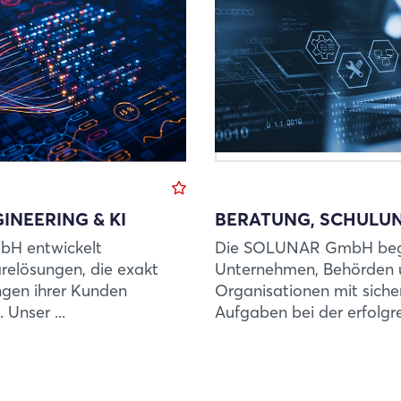
INEERING & KI
BERATUNG, SCHULUN
H entwickelt
Die SOLUNAR GmbH begl
arelösungen, die exakt
Unternehmen, Behörden 
ngen ihrer Kunden
Organisationen mit sicher
 Unser ...
Aufgaben bei der erfolgrei