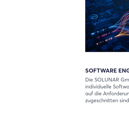
SOFTWARE ENG
Die SOLUNAR Gmb
individuelle Softw
auf die Anforderu
zugeschnitten sind.