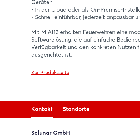
Geräten
• In der Cloud oder als On-Premise-Install
• Schnell einführbar, jederzeit anpassbar u
Mit MIA112 erhalten Feuerwehren eine mode
Softwarelösung, die auf einfache Bedienbar
Verfügbarkeit und den konkreten Nutzen fü
ausgerichtet ist.
Zur Produktseite
Kontakt
Standorte
Solunar GmbH
Solunar GmbH