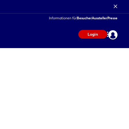
Informationen für
Besucher
Aussteller
Presse
Login