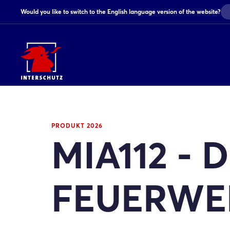
Would you like to switch to the English language version of the website?
PRODUKT 2026
MIA112 - 
FEUERWE