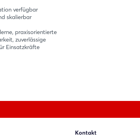
Jetzt registrieren
ation verfügbar
nd skalierbar
rne, praxisorientierte
keit, zuverlässige
r Einsatzkräfte
Kontakt