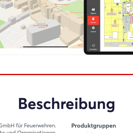
Beschreibung
Produktgruppen
GmbH für Feuerwehren.
äfte und Organisationen