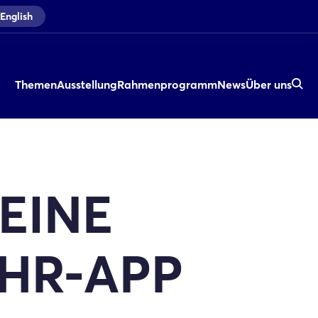
English
Themen
Ausstellung
Rahmenprogramm
News
Über uns
DEINE
HR-APP