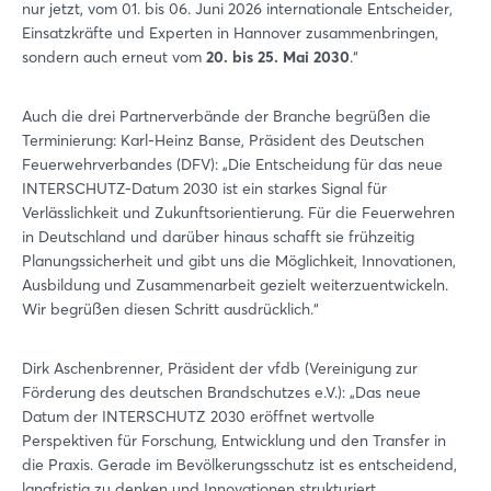
nur jetzt, vom 01. bis 06. Juni 2026 internationale Entscheider,
Einsatzkräfte und Experten in Hannover zusammenbringen,
sondern auch erneut vom
20. bis 25. Mai 2030
.“
Auch die drei Partnerverbände der Branche begrüßen die
Terminierung: Karl-Heinz Banse, Präsident des Deutschen
Feuerwehrverbandes (DFV): „Die Entscheidung für das neue
INTERSCHUTZ-Datum 2030 ist ein starkes Signal für
Verlässlichkeit und Zukunftsorientierung. Für die Feuerwehren
in Deutschland und darüber hinaus schafft sie frühzeitig
Planungssicherheit und gibt uns die Möglichkeit, Innovationen,
Ausbildung und Zusammenarbeit gezielt weiterzuentwickeln.
Wir begrüßen diesen Schritt ausdrücklich.“
Dirk Aschenbrenner, Präsident der vfdb (Vereinigung zur
Förderung des deutschen Brandschutzes e.V.): „Das neue
Datum der INTERSCHUTZ 2030 eröffnet wertvolle
Perspektiven für Forschung, Entwicklung und den Transfer in
die Praxis. Gerade im Bevölkerungsschutz ist es entscheidend,
langfristig zu denken und Innovationen strukturiert