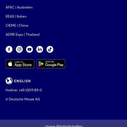
AFAC | Australien
REAS | Italien
CIEME | China
ADPR Expo | Thailand
ENGLISH
Hotline:
+49 (0)511 89-0
© Deutsche Messe AG
Unsere Mitgliedschaften