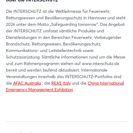
Passwort vergessen?
Die INTERSCHUTZ ist die Weltleitmesse für Feuerwehr,
Rettungswesen und Bevölkerungsschutz in Hannover und steht
2026 unter dem Motto „Safeguarding tomorrow“. Das Angebot
Noch nicht angemeldet?
der INTERSCHUTZ umfasst sämtliche Produkte und
Dienstleistungen in den Bereichen Feuerwehr, Vorbeugender
Jetzt registrieren
Brandschutz, Rettungswesen, Bevölkerungsschutz,
Kommunikations- und Leitstellentechnik sowie
Schutzausrüstung. Sämtliche Informationen rund um die Messe
und zum Rahmenprogramm stehen auf www.interschutz.de
bereit und werden laufend aktualisiert. Internationale
Veranstaltungen innerhalb des INTERSCHUTZ-Portfolios sind
die
AFAC Australia
, die
REAS Italy
und die
China International
Emergency Management Exhibition
.