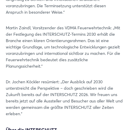
voranzubringen. Die Terminsetzung unterstützt diesen
Anspruch in besonderer Weise.“
Martin Zaindl, Vorsitzender des VDMA Feuerwehrtechnik: „Mit
der Festlegung des INTERSCHUTZ-Termins 2030 erhält die
Branche einen klaren Orientierungsrahmen. Das ist eine
wichtige Grundlage, um technologische Entwicklungen gezielt
voranzubringen und international sichtbar zu machen. Für die
Feuerwehrtechnik bedeutet dies zusätzliche
Planungssicherheit.“
Dr. Jochen Köckler resümiert: „Der Ausblick auf 2030
unterstreicht die Perspektive – doch geschrieben wird die
Zukunft bereits auf der INTERSCHUTZ 2026. Wir freuen uns
bereits jetzt auf alle Aussteller und Besucher aus aller Welt und
Login
werden gemeinsam die größte INTERSCHUTZ aller Zeiten
erleben.“
Einloggen
Über die INTERSCHUTZ