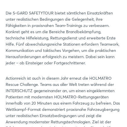
Die S-GARD SAFETYTOUR bietet sämtlichen Einsatzkräften
unter realistischen Bedingungen die Gelegenheit, ihre
Fähigkeiten in praxisnahen Team-Trainings zu verbessern.
Konkret geht es um die Bereiche Brandbekämpfung,
technische Hilfeleistung, Rettungsdienst und erweiterte Erste
Hilfe. Fünf abwechslungsreiche Stationen erfordern Teamwork,
Kommunikation und taktisches Vorgehen, um die praktischen
Herausforderungen erfolgreich zu meistern. Dabei sein kann
jeder – ob Einsteiger oder Fortgeschrittener.
Actionreich ist auch in diesem Jahr erneut die HOLMATRO
Rescue Challenge. Teams aus aller Welt treten während der
INTERSCHUTZ gegeneinander an, um einen eingeklemmten
Patienten mit modernsten HOLMATRO-Rettungsgeräten
innerhalb von 20 Minuten aus einem Fahrzeug zu befreien. Das
Wettkampf-Format demonstriert praxisnahe Fahrzeugbergung
unter realistischen Einsatzbedingungen und zeigt die
Anwendung modernster Rettungstechnologien. Ziel ist der