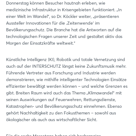
Donnerstag können Besucher hautnah erleben, wie
medizinische Infrastruktur in Krisengebieten funktioniert. „In
einer Welt im Wandel“, so Dr. Köckler weiter, „präsentieren
Aussteller Innovationen für die ‚Zeitenwende‘ im
Bevölkerungsschutz. Die Branche hat die Antworten auf die
technologischen Fragen unserer Zeit und gestaltet aktiv das
Morgen der Einsatzkräfte weltweit.“
Künstliche Intelligenz (KI), Robotik und totale Vernetzung sind
auch auf der INTERSCHUTZ längst keine Zukunftsmusik mehr.
Führende Vertreter aus Forschung und Industrie werden
demonstrieren, wie mithilfe intelligenter Technologien Einsätze
effizienter bewältigt werden können – und welche Grenzen es
gibt. Breiten Raum wird auch das Thema „Klimawandel“ mit
seinen Auswirkungen auf Feuerwehren, Rettungsdienste,
Katastrophen- und Bevölkerungsschutz einnehmen. Ebenso
gehört Nachhaltigkeit zu den Fokusthemen – sowohl aus
ökologischer als auch aus wirtschaftlicher Sicht.