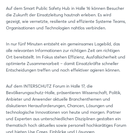
Auf dem Smart Public Safety Hub in Halle 16 können Besucher
die Zukunft der Einsatzleitung hautnah erleben. Es wird
gezeigt, wie vernetzte, resiliente und effiziente Systeme Teams,
Organisationen und Technologien nahtlos verbinden.
In nur fünf Minuten entsteht ein gemeinsames Lagebild, das
alle relevanten Informationen zur richtigen Zeit am richtigen
Ort bereitstellt. Im Fokus stehen Effizienz, Ausfallsicherheit und
optimierte Zusammenarbeit – damit Einsatzkräfte schneller
Entscheidungen treffen und noch effektiver agieren können.
Auf dem INTERSCHUTZ Forum in Halle 17, die
Bevölkerungsschutz-Halle, präsentieren Wissenschaft, Politik,
Anbieter und Anwender aktuelle Branchenthemen und
diskutieren Herausforderungen, Chancen, Lösungen und
technologische Innovationen von heute und morgen. Partner
und Experten aus unterschiedlichen Disziplinen gestalten ein
thematisch hoch aktuelles sowie personell hochkarätiges Forum
und bieten Use Cases, Einblicke und Lösungen.