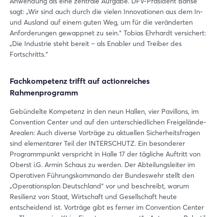
Anwendung als eine zentrale Aufgabe. DFV-Präsident Banse
sagt: „Wir sind auch durch die vielen Innovationen aus dem In-
und Ausland auf einem guten Weg, um für die veränderten
Anforderungen gewappnet zu sein.“ Tobias Ehrhardt versichert:
„Die Industrie steht bereit – als Enabler und Treiber des
Fortschritts.“
Fachkompetenz trifft auf actionreiches
Rahmenprogramm
Gebündelte Kompetenz in den neun Hallen, vier Pavillons, im
Convention Center und auf den unterschiedlichen Freigelände-
Arealen: Auch diverse Vorträge zu aktuellen Sicherheitsfragen
sind elementarer Teil der INTERSCHUTZ. Ein besonderer
Programmpunkt verspricht in Halle 17 der tägliche Auftritt von
Oberst i.G. Armin Schaus zu werden. Der Abteilungsleiter im
Operativen Führungskommando der Bundeswehr stellt den
„Operationsplan Deutschland“ vor und beschreibt, warum
Resilienz von Staat, Wirtschaft und Gesellschaft heute
entscheidend ist. Vorträge gibt es ferner im Convention Center