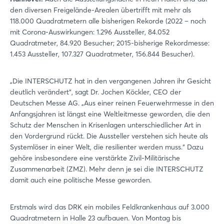
den diversen Freigelände-Arealen übertrifft mit mehr als
118.000 Quadratmetern alle bisherigen Rekorde (2022 – noch
mit Corona-Auswirkungen: 1.296 Aussteller, 84.052
Quadratmeter, 84.920 Besucher; 2015-bisherige Rekordmesse:
1.453 Aussteller, 107.327 Quadratmeter, 156.844 Besucher).
„Die INTERSCHUTZ hat in den vergangenen Jahren ihr Gesicht
deutlich verändert“, sagt Dr. Jochen Köckler, CEO der
Deutschen Messe AG. „Aus einer reinen Feuerwehrmesse in den
Anfangsjahren ist längst eine Weltleitmesse geworden, die den
Schutz der Menschen in Krisenlagen unterschiedlicher Art in
den Vordergrund rückt. Die Aussteller verstehen sich heute als
Systemlöser in einer Welt, die resilienter werden muss.“ Dazu
gehöre insbesondere eine verstärkte Zivil-Militärische
Zusammenarbeit (ZMZ). Mehr denn je sei die INTERSCHUTZ
damit auch eine politische Messe geworden.
Erstmals wird das DRK ein mobiles Feldkrankenhaus auf 3.000
Quadratmetern in Halle 23 aufbauen. Von Montag bis