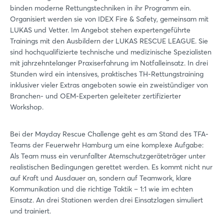
binden moderne Rettungstechniken in ihr Programm ein.
Organisiert werden sie von IDEX Fire & Safety, gemeinsam mit
LUKAS und Vetter. Im Angebot stehen expertengeführte
Trainings mit den Ausbildern der LUKAS RESCUE LEAGUE. Sie
sind hochqualifizierte technische und medizinische Spezialisten
mit jahrzehntelanger Praxiserfahrung im Notfalleinsatz. In drei
Stunden wird ein intensives, praktisches TH-Rettungstraining
inklusiver vieler Extras angeboten sowie ein zweistündiger von
Branchen- und OEM-Experten geleiteter zertifizierter
Workshop.
Bei der Mayday Rescue Challenge geht es am Stand des TFA-
Teams der Feuerwehr Hamburg um eine komplexe Aufgabe:
Als Team muss ein verunfallter Atemschutzgeräteträger unter
realistischen Bedingungen gerettet werden. Es kommt nicht nur
auf Kraft und Ausdauer an, sondern auf Teamwork, klare
Kommunikation und die richtige Taktik – 1:1 wie im echten
Einsatz. An drei Stationen werden drei Einsatzlagen simuliert
und trainiert.