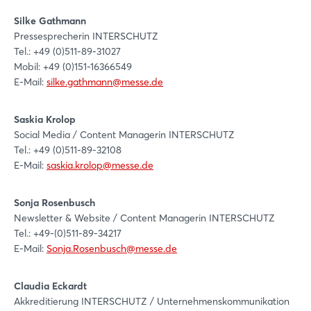
Silke Gathmann
Noch nicht angemeldet?
Pressesprecherin INTERSCHUTZ
Tel.: +49 (0)511-89-31027
Jetzt registrieren
Mobil: +49 (0)151-16366549
E-Mail:
silke.gathmann@messe.de
Saskia Krolop
Social Media / Content Managerin INTERSCHUTZ
Tel.: +49 (0)511-89-32108
E-Mail:
saskia.krolop@messe.de
Sonja Rosenbusch
Newsletter & Website / Content Managerin INTERSCHUTZ
Tel.: +49-(0)511-89-34217
E-Mail:
Sonja.Rosenbusch@messe.de
Claudia Eckardt
Akkreditierung INTERSCHUTZ / Unternehmenskommunikation