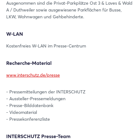
Ausgenommen sind die Privat-Parkplätze Ost 3 & Laves & Wald
A / Duthweiler sowie ausgewiesene Parkflächen für Busse,
LKW, Wohnwagen und Gehbehinderte.
W-LAN
Kostenfreies W-LAN im Presse-Centrum
Recherche-Material
www.interschutz.de/presse
- Pressemitteilungen der INTERSCHUTZ
Login
- Aussteller-Pressemeldungen
- Presse-Bilddatenbank
- Videomaterial
Einloggen
- Pressekonferenzliste
Passwort vergessen?
INTERSCHUTZ Presse-Team