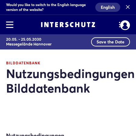
Would you like to switch to the English language
English
version of the website?
20.05. - 25.05.2030
Save the Date
Messegelände Hannover
BILDDATENBANK
Nutzungsbedingungen
Bilddatenbank
Nutzungsbedingungen