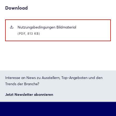
Download
Einloggen
Nutzungsbedingungen Bildmaterial
Passwort vergessen?
(PDF, 813 KB)
Noch nicht angemeldet?
Jetzt registrieren
Interesse an News zu Ausstellern, Top-Angeboten und den
Trends der Branche?
Jetzt Newsletter abonnieren