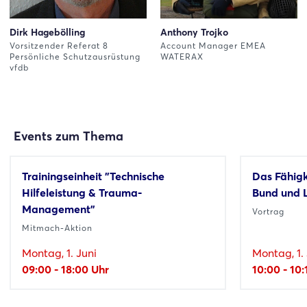
Dirk Hagebölling
Anthony Trojko
Vorsitzender Referat 8
Account Manager EMEA
Persönliche Schutzausrüstung
WATERAX
vfdb
Events zum Thema
Trainingseinheit "Technische
Das Fähig
Hilfeleistung & Trauma-
Bund und 
Management"
Vortrag
Mitmach-Aktion
Montag, 1. Juni
Montag, 1. 
09:00 - 18:00 Uhr
10:00 - 10: