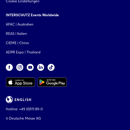
Cookie Einstellungen
INTERSCHUTZ Events Worldwide
AFAC | Australien
REAS | Italien
CIEME | China
ADPR Expo | Thailand
ENGLISH
Hotline:
+49 (0)511 89-0
© Deutsche Messe AG