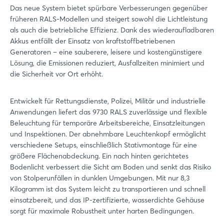
Das neue System bietet spürbare Verbesserungen gegenüber
früheren RALS-Modellen und steigert sowohl die Lichtleistung
als auch die betriebliche Effizienz. Dank des wiederaufladbaren
Akkus entfällt der Einsatz von kraftstoffbetriebenen
Generatoren – eine sauberere, leisere und kostengünstigere
Lösung, die Emissionen reduziert, Ausfallzeiten minimiert und
die Sicherheit vor Ort erhöht.
Entwickelt für Rettungsdienste, Polizei, Militär und industrielle
Anwendungen liefert das 9730 RALS zuverlässige und flexible
Beleuchtung für temporäre Arbeitsbereiche, Einsatzleitungen
und Inspektionen. Der abnehmbare Leuchtenkopf ermöglicht
verschiedene Setups, einschließlich Stativmontage für eine
größere Flächenabdeckung. Ein nach hinten gerichtetes
Bodenlicht verbessert die Sicht am Boden und senkt das Risiko
von Stolperunfällen in dunklen Umgebungen. Mit nur 8,3
Kilogramm ist das System leicht zu transportieren und schnell
einsatzbereit, und das IP-zertifizierte, wasserdichte Gehäuse
sorgt für maximale Robustheit unter harten Bedingungen.