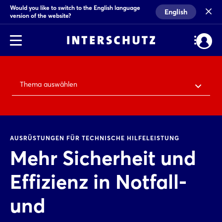
Would you like to switch to the English language
English
version of the website?
Thema auswählen
AUSRÜSTUNGEN FÜR TECHNISCHE HILFELEISTUNG
Mehr Sicherheit und
Effizienz in Notfall-
und