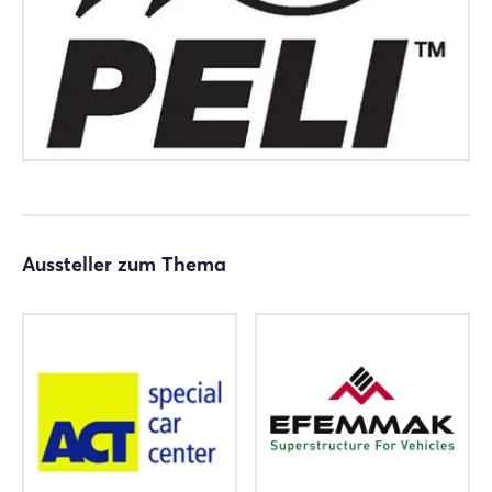
Einloggen
Passwort vergessen?
Noch nicht angemeldet?
Jetzt registrieren
Aussteller zum Thema