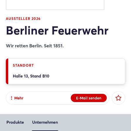
AUSSTELLER 2026
Berliner Feuerwehr
Wir retten Berlin. Seit 1851.
STANDORT
Halle 13, Stand B10
Mehr
E-Mail senden
Teilen
Facebook
Produkte
Unternehmen
X