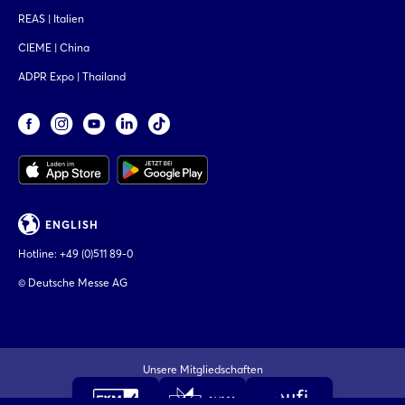
REAS | Italien
CIEME | China
ADPR Expo | Thailand
ENGLISH
Hotline:
+49 (0)511 89-0
© Deutsche Messe AG
Unsere Mitgliedschaften