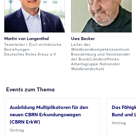
Martin von Langenthal
Uwe Becker
Teamleiter | Zivil-militärische
Leiter des
Beziehungen
Waldbrandkompetenzzentrum
Deutsches Rotes Kreuz e.V.
Brandenburg und Vorsitzender
der Bund/Länderoffenen
Arbeitsgruppe Nationaler
Waldbrandschutz
Events zum Thema
Ausbildung Multiplikatoren für den
Das Fähig
neuen CBRN Erkundungswagen
Bund und 
(CBRN ErkW)
Vortrag
Vortrag