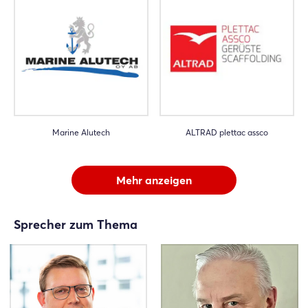
Einloggen
Passwort vergessen?
Noch nicht angemeldet?
Marine Alutech
ALTRAD plettac assco
Jetzt registrieren
Mehr anzeigen
Sprecher zum Thema