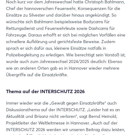
Noch kurz vor dem Jahreswechsel hatte Christoph Bahlmann,
Chef der hannoverschen Feuerwehr, Konsequenzen für die
Einsätze zu Silvester und darüber hinaus angekündigt. So
wünschte sich Bahlmann beispielsweise Bodycams für
Rettungsdienst und Feuerwehrleute sowie Dashcams für
Fahrzeuge. Daraus erhofft er sich bei möglichen Vorfällen eine
schnellere Aufklärung und gerichtsfeste Beweise. Zudem
sprach er sich dafür aus, kleinere Einsätze notfalls in
Polizeibegleitung zu erledigen. Wie berechtigt sein Vorstoß ist,
wurde auch zum Jahreswechsel 2024/2025 deutlich: Ebenso
wie an anderen Orten gab es in Hannover wieder mehrere
Übergriffe auf die Einsatzkräfte.
Thema auf der INTERSCHUTZ 2026
Immer wieder war die „Gewalt gegen Einsatzkräfte“ auch
Diskussionsthema auf der INTERSCHUTZ. „Leider hat es an
Aktualität und Brisanz nicht verloren“, sagt Bernd Heinold,
Projektleiter der Weltleitmesse in Hannover. „Auch auf der
INTERSCHUTZ 2026 werden wir unseren Beitrag dazu leisten,