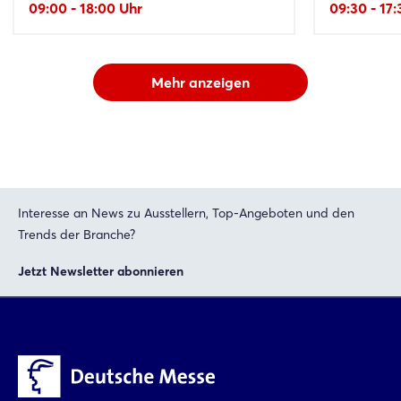
09:00 - 18:00 Uhr
09:30 - 17
Mehr anzeigen
Interesse an News zu Ausstellern, Top-Angeboten und den
Trends der Branche?
Jetzt Newsletter abonnieren