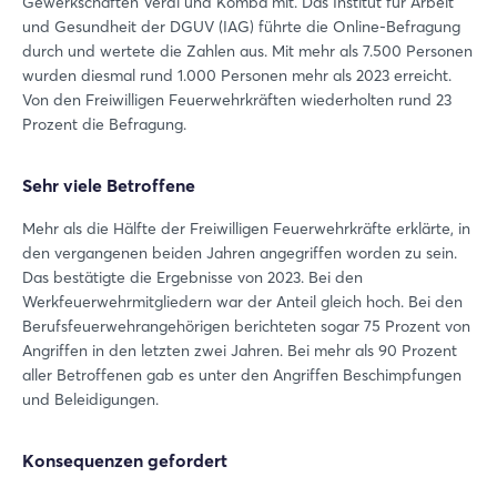
Gewerkschaften Verdi und Komba mit. Das Institut für Arbeit
und Gesundheit der DGUV (IAG) führte die Online-Befragung
durch und wertete die Zahlen aus. Mit mehr als 7.500 Personen
wurden diesmal rund 1.000 Personen mehr als 2023 erreicht.
Von den Freiwilligen Feuerwehrkräften wiederholten rund 23
Prozent die Befragung.
Sehr viele Betroffene
Mehr als die Hälfte der Freiwilligen Feuerwehrkräfte erklärte, in
den vergangenen beiden Jahren angegriffen worden zu sein.
Das bestätigte die Ergebnisse von 2023. Bei den
Werkfeuerwehrmitgliedern war der Anteil gleich hoch. Bei den
Berufsfeuerwehrangehörigen berichteten sogar 75 Prozent von
Angriffen in den letzten zwei Jahren. Bei mehr als 90 Prozent
aller Betroffenen gab es unter den Angriffen Beschimpfungen
und Beleidigungen.
Konsequenzen gefordert