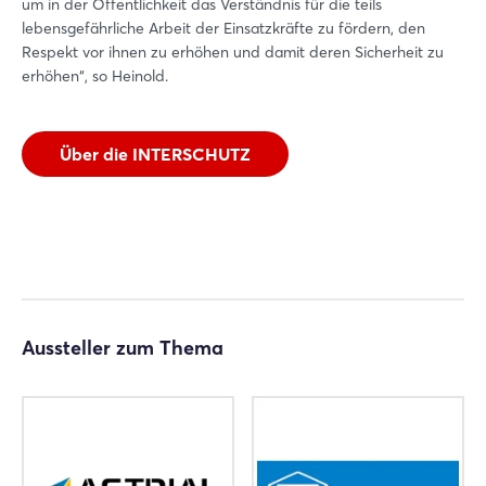
um in der Öffentlichkeit das Verständnis für die teils
lebensgefährliche Arbeit der Einsatzkräfte zu fördern, den
Respekt vor ihnen zu erhöhen und damit deren Sicherheit zu
erhöhen“, so Heinold.
Über die INTERSCHUTZ
Login
Einloggen
Passwort vergessen?
Aussteller zum Thema
Noch nicht angemeldet?
Jetzt registrieren