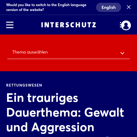
Would you like to switch to the English language
English
version of the website?
Thema auswählen
RETTUNGSWESEN
Ein trauriges
Dauerthema: Gewalt
und Aggression