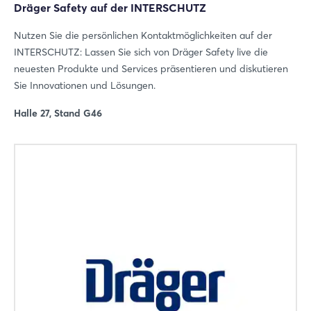
Dräger Safety auf der INTERSCHUTZ
Nutzen Sie die persönlichen Kontaktmöglichkeiten auf der
INTERSCHUTZ: Lassen Sie sich von Dräger Safety live die
neuesten Produkte und Services präsentieren und diskutieren
Sie Innovationen und Lösungen.
Login
Halle 27, Stand G46
Einloggen
Passwort vergessen?
Noch nicht angemeldet?
Jetzt registrieren