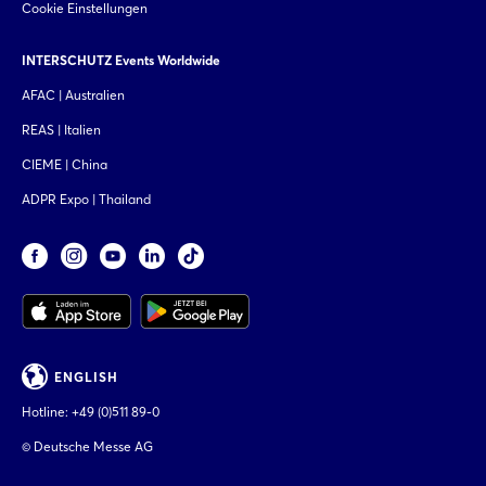
Cookie Einstellungen
INTERSCHUTZ Events Worldwide
AFAC | Australien
REAS | Italien
CIEME | China
ADPR Expo | Thailand
ENGLISH
Hotline:
+49 (0)511 89-0
© Deutsche Messe AG